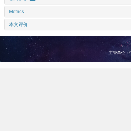
Metrics
本文评价
主管单位：