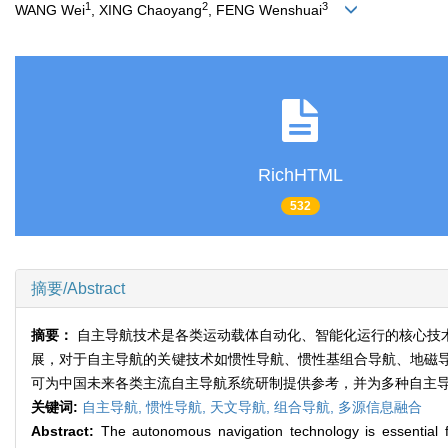
1
2
3
WANG Wei
, XING Chaoyang
, FENG Wenshuai
RichHTML
532
摘要/Abstract
摘要：
自主导航技术是各类运动载体自动化、智能化运行的核心技
展，对于自主导航的关键技术如惯性导航、惯性基组合导航、地磁
可为中国未来各类主流自主导航系统研制提供参考，并为多种自主
关键词:
自主导航,
惯性导航,
天文导航,
组合导航,
多源信息融合
Abstract:
The autonomous navigation technology is essential fo