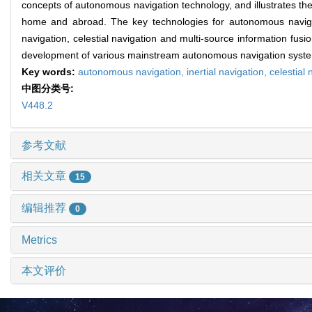
concepts of autonomous navigation technology, and illustrates the r
home and abroad. The key technologies for autonomous navigatio
navigation, celestial navigation and multi-source information fus
development of various mainstream autonomous navigation systems 
Key words:
autonomous navigation,
inertial navigation,
celestial 
中图分类号:
V448.2
参考文献
相关文章
15
编辑推荐
0
Metrics
本文评价