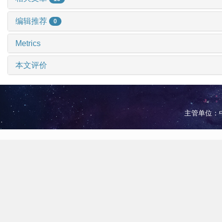
编辑推荐
0
Metrics
本文评价
主管单位：