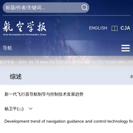
ENGLISH
CJA
导航
航空学报 >
2024
,
Vol. 45
Issue (5)
: 529720-529720 doi:
10.7527/S1000-6893.20
综述
新一代飞行器导航制导与控制技术发展趋势
杨卫平(
)
Development trend of navigation guidance and control technology for