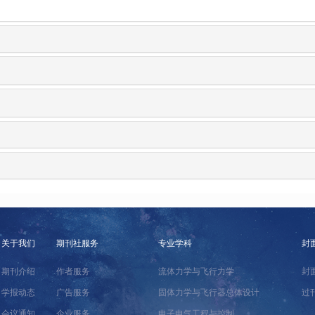
关于我们
期刊社服务
专业学科
封
期刊介绍
作者服务
流体力学与飞行力学
封
学报动态
广告服务
固体力学与飞行器总体设计
过
会议通知
企业服务
电子电气工程与控制