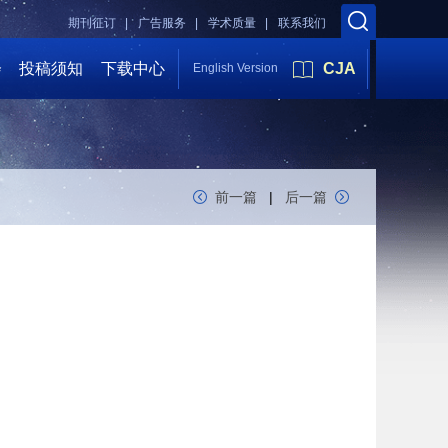
期刊征订 |
广告服务 |
学术质量 |
联系我们
会
投稿须知
下载中心
CJA
English Version
前一篇
|
后一篇