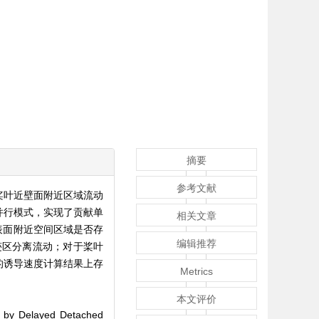
摘要
参考文献
桨叶近壁面附近区域流动
并行模式，实现了贡献单
相关文章
表面附近空间区域是否存
编辑推荐
尾迹区分离流动；对于桨叶
的诱导速度计算结果上存
Metrics
本文评价
ed by Delayed Detached