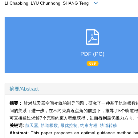
LI Chaobing, LYU Chunhong, SHANG Teng
PDF (PC)
689
摘要/Abstract
摘要：
针对航天器空间变轨的制导问题，研究了一种基于轨道根数
间的关系；进一步，在不约束真近点角的前提下，推导了5个轨道
可直接通过求解7个完整约束方程组获得，进而得到最优推力方向。
关键词:
航天器,
轨道根数,
最优控制,
约束方程,
轨道转移
Abstract:
This paper proposes an optimal guidance method based