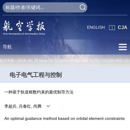
ENGLISH
CJA
导航
航空学报 >
2018
,
Vol. 39
Issue (4)
: 321680-321680 doi:
10.7527/S1000-6893.20
电子电气工程与控制
一种基于轨道根数约束的最优制导方法
李超兵, 吕春红, 尚腾
An optimal guidance method based on orbital element constraints