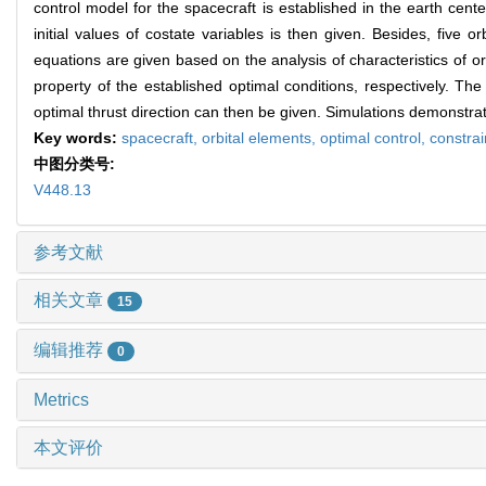
control model for the spacecraft is established in the earth cent
initial values of costate variables is then given. Besides, five 
equations are given based on the analysis of characteristics of o
property of the established optimal conditions, respectively. Th
optimal thrust direction can then be given. Simulations demonstr
Key words:
spacecraft,
orbital elements,
optimal control,
constrai
中图分类号:
V448.13
参考文献
相关文章
15
编辑推荐
0
Metrics
本文评价