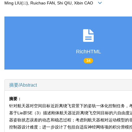
Ming LIU(
), Ruichao FAN, Shi QIU, Xibin CAO
RichHTML
34
摘要/Abstract
摘要：
针对航天器对空间目标近距离绕飞背景下的姿轨一体化控制任务，
基于Lie群SE（3）描述刚体航天器近距离绕飞空间目标的六自
器姿轨状态误差的动态和稳态过程；考虑到航天器相对运动模型的
控制器设计难度；进一步设计了包括自适应神经网络项的积分滑模