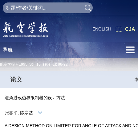
ENGLISH
CJA
导航
航空学报 >
1995
,
Vol. 16
Issue (1)
: 88-92
论文
迎角过载边界限制器的设计方法
张喜平, 陈宗基
A DESIGN METHOD ON LIMITER FOR ANGLE OF ATTACK AND 