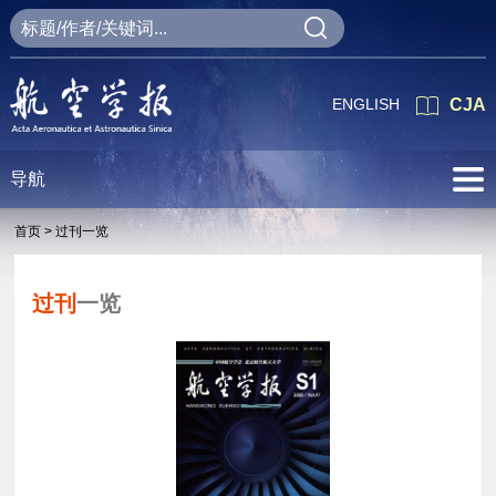
ENGLISH
CJA
导航
首页 >
过刊一览
过刊
一览