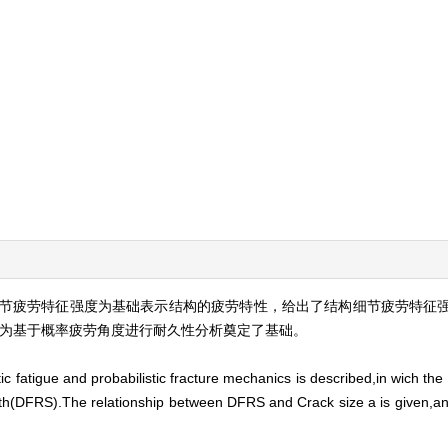
节疲劳特征强度为基础表示结构的疲劳特性，给出了结构细节疲劳特征
，为基于概率疲劳角度进行耐久性分析奠定了基础。
ic fatigue and probabilistic fracture mechanics is described,in wich the f
ngth(DFRS).The relationship between DFRS and Crack size a is given,a