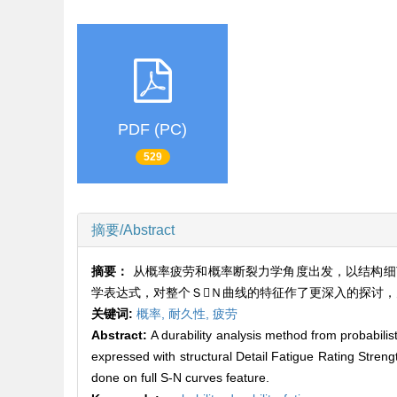
PDF (PC)
529
摘要/Abstract
摘要：
从概率疲劳和概率断裂力学角度出发，以结构细
学表达式，对整个ＳＮ曲线的特征作了更深入的探讨
关键词:
概率,
耐久性,
疲劳
Abstract:
A durability analysis method from probabilist
expressed with structural Detail Fatigue Rating Stre
done on full S-N curves feature.