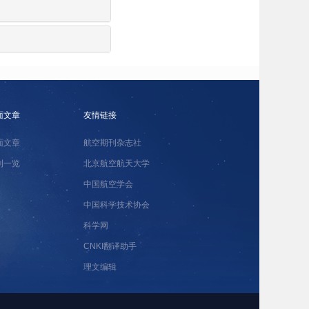
面文章
友情链接
面文章
航空期刊杂志社
刊一览
北京航空航天大学
中国航空学会
中国科学技术协会
科学网
CNKI翻译助手
理文编辑