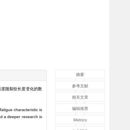
摘要
参考文献
强度随裂纹长度变化的数
相关文章
编辑推荐
atigue characteristic is
nd a deeper research is
Metrics