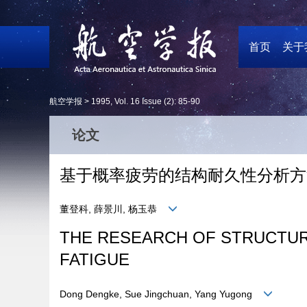
首页
关于
航空学报 >
1995
,
Vol. 16
Issue (2)
: 85-90
论文
基于概率疲劳的结构耐久性分析方
董登科, 薛景川, 杨玉恭
THE RESEARCH OF STRUCTURA
FATIGUE
Dong Dengke, Sue Jingchuan, Yang Yugong