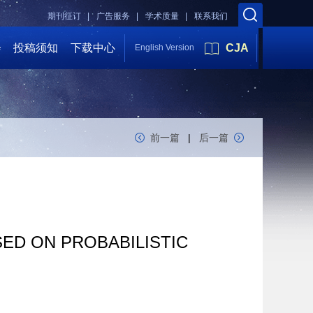
期刊征订 |
广告服务 |
学术质量 |
联系我们
会
投稿须知
下载中心
CJA
English Version
前一篇
|
后一篇
ED ON PROBABILISTIC