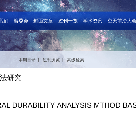
我们
编委会
封面文章
过刊一览
学术资讯
空天前沿大
本期目录 |
过刊浏览 |
高级检索
法研究
L DURABILITY ANALYSIS MTHOD BAS