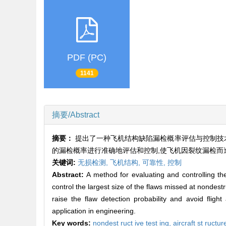
PDF (PC)
1141
摘要/Abstract
摘要：
提出了一种飞机结构缺陷漏检概率评估与控制技术,利
的漏检概率进行准确地评估和控制,使飞机因裂纹漏检而
关键词:
无损检测,
飞机结构,
可靠性,
控制
Abstract:
A method for evaluating and controlling the
control the largest size of the flaws missed at nondest
raise the flaw detection probability and avoid fligh
application in engineering.
Key words:
nondest ruct ive test ing,
aircraft st ructur