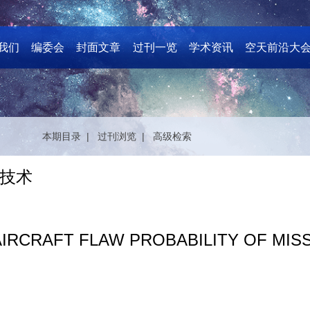
我们
编委会
封面文章
过刊一览
学术资讯
空天前沿大
本期目录 |
过刊浏览 |
高级检索
技术
IRCRAFT FLAW PROBABILITY OF MIS