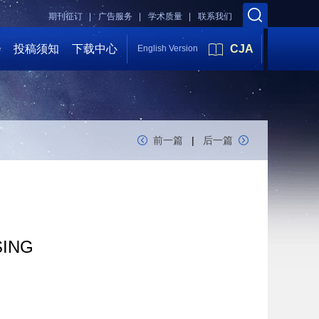
期刊征订 |
广告服务 |
学术质量 |
联系我们
会
投稿须知
下载中心
CJA
English Version
前一篇
|
后一篇
SING