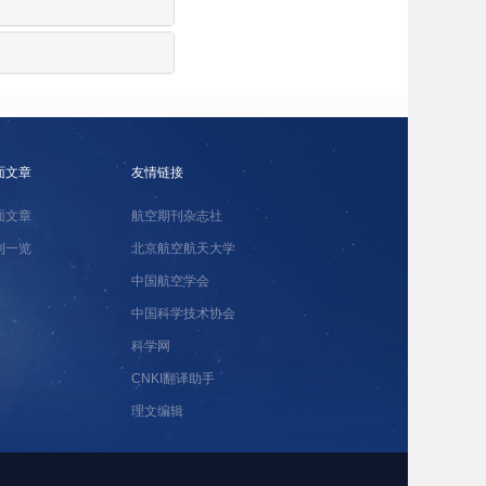
面文章
友情链接
面文章
航空期刊杂志社
刊一览
北京航空航天大学
中国航空学会
中国科学技术协会
科学网
CNKI翻译助手
理文编辑