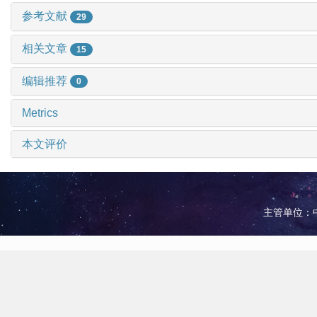
参考文献
29
相关文章
15
编辑推荐
0
Metrics
本文评价
主管单位：