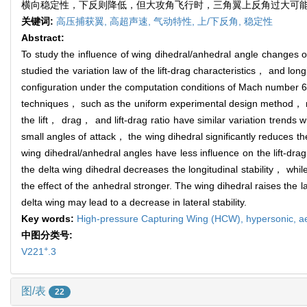
横向稳定性，下反则降低，但大攻角飞行时，三角翼上反角过大可
关键词:
高压捕获翼,
高超声速,
气动特性,
上/下反角,
稳定性
Abstract:
To study the influence of wing dihedral/anhedral angle change
studied the variation law of the lift-drag characteristics， and lo
configuration under the computation conditions of Mach number 6
techniques， such as the uniform experimental design method， nu
the lift， drag， and lift-drag ratio have similar variation trends
small angles of attack， the wing dihedral significantly reduces the
wing dihedral/anhedral angles have less influence on the lift-drag 
the delta wing dihedral decreases the longitudinal stability， whil
the effect of the anhedral stronger. The wing dihedral raises the l
delta wing may lead to a decrease in lateral stability.
Key words:
High-pressure Capturing Wing (HCW),
hypersonic,
a
中图分类号:
+
V221
.3
图/表
22