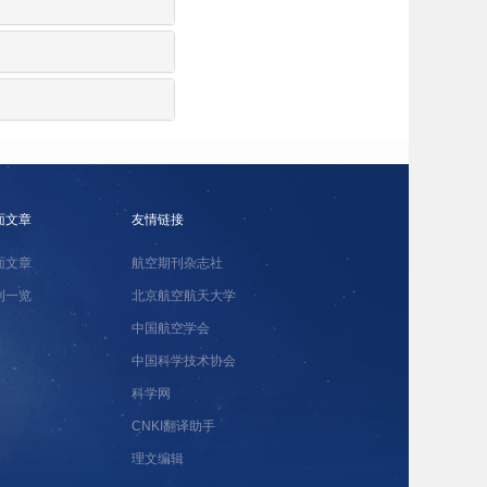
面文章
友情链接
面文章
航空期刊杂志社
刊一览
北京航空航天大学
中国航空学会
中国科学技术协会
科学网
CNKI翻译助手
理文编辑