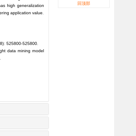
回顶部
as high generalization
ering application value.
525800-525800.
ght data mining model
.