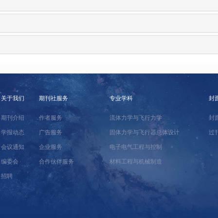
关于我们
期刊社服务
专业学科
封
期刊介绍
作者服务
流体力学与飞行力学
封
学报动态
广告服务
固体力学与飞行器总体设计
过
会议通知
企业服务
电子电气工程与控制
编委会
合作伙伴服务
材料工程与机械制造
招聘