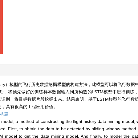
ime Memory）模型的飞行历史数据挖掘模型的构建方法，此模型可以将飞行
后，将预先做好的训练样本数据输入到所构造的LSTM模型中进行训练
式识别，将目标数据片段挖掘出来。结果表明，基于LSTM模型的飞行数
高，具有很高的工程应用价值。
构建
el, a method of constructing the flight history data mining model, w
osed. First, to obtain the data to be detected by sliding window method.
 model to get the data mining model. And finally, to model the patt