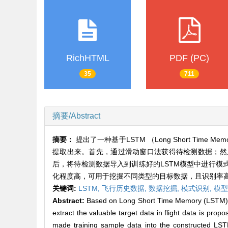
RichHTML
PDF (PC)
35
711
摘要/Abstract
摘要：
提出了一种基于LSTM （Long Short T
提取出来。首先，通过滑动窗口法获得待检测数据；然
后，将待检测数据导入到训练好的LSTM模型中进行模
化程度高，可用于挖掘不同类型的目标数据，且识别率
关键词:
LSTM,
飞行历史数据,
数据挖掘,
模式识别,
模型
Abstract:
Based on Long Short Time Memory (LSTM) mod
extract the valuable target data in flight data is prop
made training sample data into the constructed LSTM