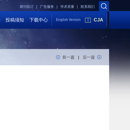
期刊征订 |
广告服务 |
学术质量 |
联系我们
会
投稿须知
下载中心
CJA
English Version
前一篇
|
后一篇