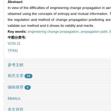
Abstract:
In view of the difficulties of engineering change propagation in
obtained using the concepts of entropy and mutual information. 
the regulation and method of change propagation predicting are
validate our method and it shows its validity and merits.
Key words:
engineering change propagation,
propagation path,
中图分类号:
V235.11
TP391
参考文献
相关文章
10
编辑推荐
0
Metrics
本文评价