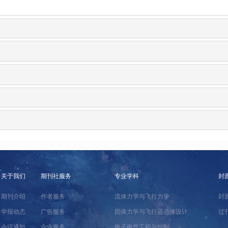
关于我们
期刊社服务
专业学科
封
期刊介绍
作者服务
流体力学与飞行力学
封
学报动态
广告服务
固体力学与飞行器总体设计
过
会议通知
企业服务
电子电气工程与控制