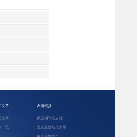
面文章
友情链接
面文章
航空期刊杂志社
刊一览
北京航空航天大学
中国航空学会