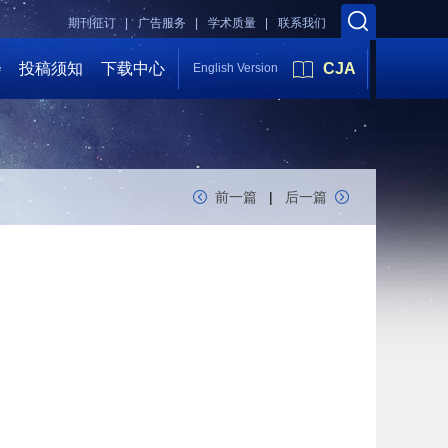
期刊征订 |
广告服务 |
学术质量 |
联系我们
会
投稿须知
下载中心
CJA
English Version
前一篇
|
后一篇