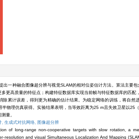
提出一种融合图像超分辨与视觉SLAM的相对位姿估计方法。算法主要包
更多更高质量的特征点；构建特征数据库实现当前帧与特征数据库的匹配
消除累计误差，得到更为精确的估计结果。为稳定网络的训练，将自然
物理仿真获得。实验结果表明，当等效距离为25 m且失效卫星以25（°
间测量。
计,
生成式对抗网络,
图像超分辨
on of long-range non-cooperative targets with slow rotation, a me
er-resolution and visual Simultaneous Localization And Mapping (SL