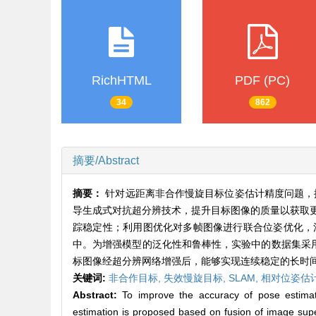
RichHTML
PDF (PC)
34
862
摘要/Abstract
摘要：
针对远距离非合作慢旋目标位姿估计精度问题，
导生成式对抗超分辨技术，提升目标图像的质量以获取
踪稳定性；利用图优化对多帧图像进行联合位姿优化，
中。为增强模型的泛化性和鲁棒性，实验中的数据集采用半
标图像经超分辨网络增强后，能够实现连续稳定的长时
关键词:
非合作目标,
失效慢旋目标,
SLAM,
相对位姿估
Abstract:
To improve the accuracy of pose estimati
estimation is proposed based on fusion of image sup