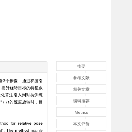
摘要
参考文献
含3个步骤：通过梯度引
，提升旋转目标的特征跟
相关文章
进化算法引入到对抗训练
编辑推荐
）/s的速度旋转时，目
Metrics
thod for relative pose
本文评价
AM). The method mainly