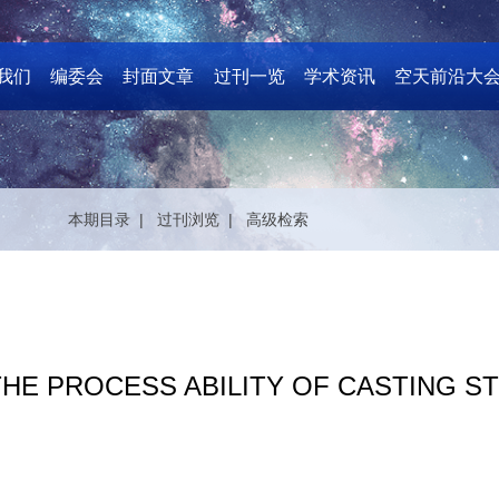
我们
编委会
封面文章
过刊一览
学术资讯
空天前沿大
本期目录 |
过刊浏览 |
高级检索
THE PROCESS ABILITY OF CASTING 