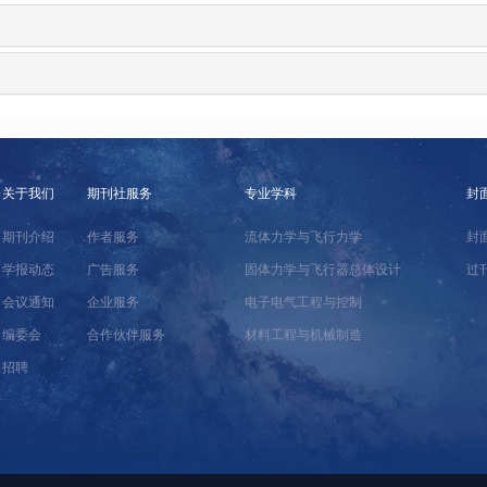
关于我们
期刊社服务
专业学科
封
期刊介绍
作者服务
流体力学与飞行力学
封
学报动态
广告服务
固体力学与飞行器总体设计
过
会议通知
企业服务
电子电气工程与控制
编委会
合作伙伴服务
材料工程与机械制造
招聘