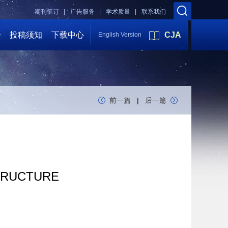
期刊征订 |
广告服务 |
学术质量 |
联系我们
会
投稿须知
下载中心
CJA
English Version
前一篇
|
后一篇
STRUCTURE