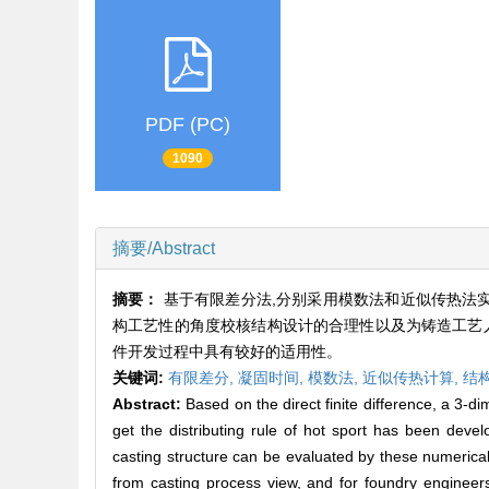
PDF (PC)
1090
摘要/Abstract
摘要：
基于有限差分法,分别采用模数法和近似传热法
构工艺性的角度校核结构设计的合理性以及为铸造工艺
件开发过程中具有较好的适用性。
关键词:
有限差分,
凝固时间,
模数法,
近似传热计算,
结
Abstract:
Based on the direct finite difference, a 3-di
get the distributing rule of hot sport has been dev
casting structure can be evaluated by these numerical 
from casting process view, and for foundry engineers