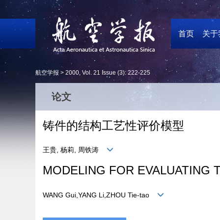
首页
关于
航空学报 >
2000
,
Vol. 21
Issue (3)
: 222-225
论文
铸件的结构工艺性评价模型
王贵, 杨莉, 周铁涛
MODELING FOR EVALUATING 
WANG Gui,YANG Li,ZHOU Tie-tao