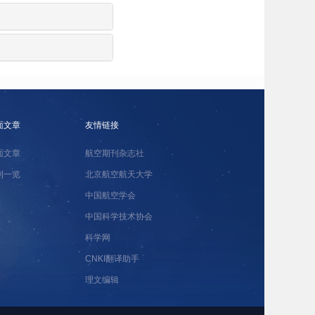
面文章
友情链接
面文章
航空期刊杂志社
刊一览
北京航空航天大学
中国航空学会
中国科学技术协会
科学网
CNKI翻译助手
理文编辑