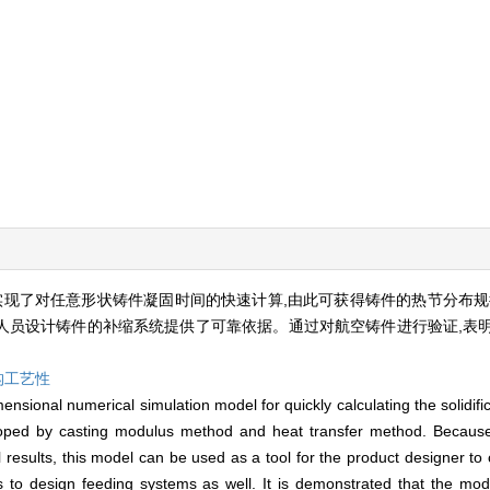
实现了对任意形状铸件凝固时间的快速计算,由此可获得铸件的热节分布规
人员设计铸件的补缩系统提供了可靠依据。通过对航空铸件进行验证,表
构工艺性
mensional numerical simulation model for quickly calculating the solidific
eloped by casting modulus method and heat transfer method. Because 
results, this model can be used as a tool for the product designer to 
 to design feeding systems as well. It is demonstrated that the mode