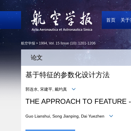
首页
关于
航空学报 >
1994
,
Vol. 15
Issue (10)
: 1201-1206
论文
基于特征的参数化设计方法
郭连水, 宋建平, 戴约真
THE APPROACH TO FEATURE 
Guo Lianshui, Song Jianping, Dai Yuezhen