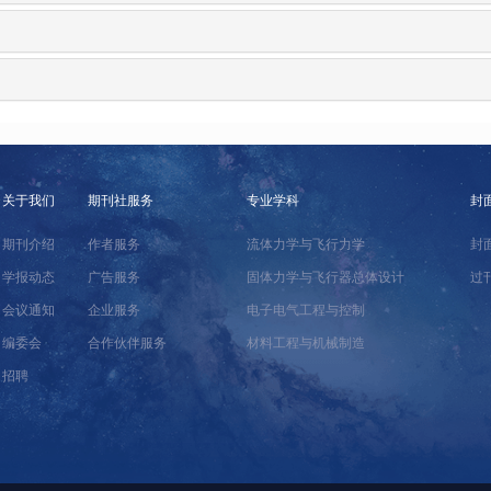
关于我们
期刊社服务
专业学科
封
期刊介绍
作者服务
流体力学与飞行力学
封
学报动态
广告服务
固体力学与飞行器总体设计
过
会议通知
企业服务
电子电气工程与控制
编委会
合作伙伴服务
材料工程与机械制造
招聘