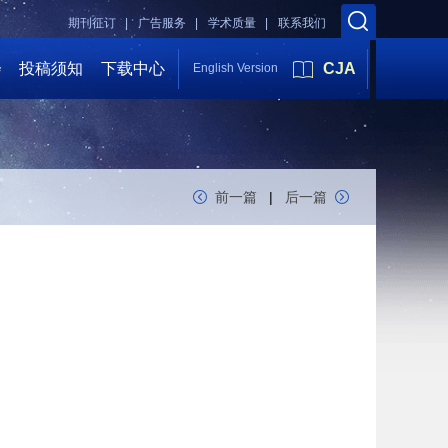
期刊征订 |
广告服务 |
学术质量 |
联系我们
会
投稿须知
下载中心
CJA
English Version
前一篇
|
后一篇