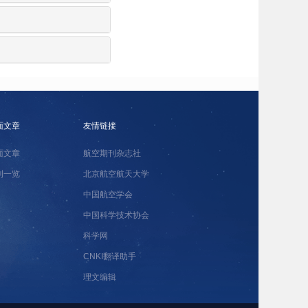
面文章
友情链接
面文章
航空期刊杂志社
刊一览
北京航空航天大学
中国航空学会
中国科学技术协会
科学网
CNKI翻译助手
理文编辑