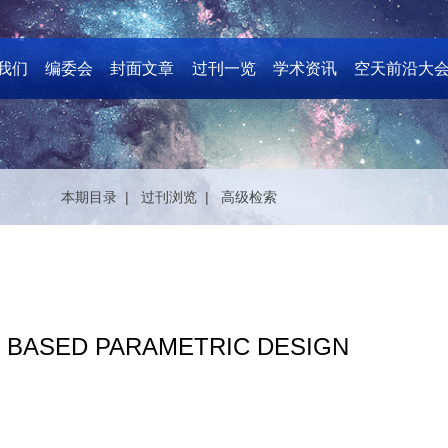
我们
编委会
封面文章
过刊一览
学术资讯
空天前沿大
本期目录 |
过刊浏览 |
高级检索
- BASED PARAMETRIC DESIGN