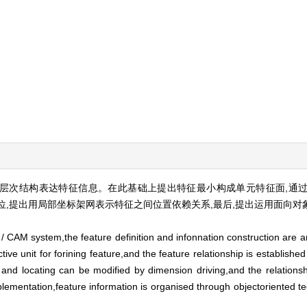
用层次结构表达特征信息。在此基础上提出特征最小构成单元特征面,通
位,提出用局部坐标架网表示特征之间位置依赖关系,最后,提出运用面向对
AD / CAM system,the feature definition and infonnation construction are
tive unit for forining feature,and the feature relationship is establishe
nd locating can be modified by dimension driving,and the relationsh
lementation,feature information is organised through objectoriented te