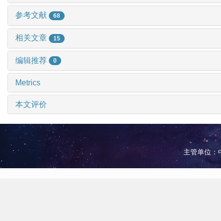
参考文献
68
相关文章
15
编辑推荐
0
Metrics
本文评价
主管单位：