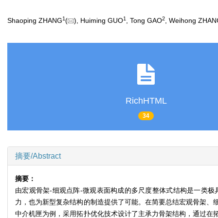
1
1
2
Shaoping ZHANG
(
), Huiming GUO
, Tong GAO
, Weihong ZHA
RichHTML
34
摘要/Abstract
摘要：
由宏观骨架-细观点阵-微观表面构成的多尺度整体式结构是一类
力，也为新型复杂结构的制造提供了可能。在简要总结宏观骨架、
中介机匣为例，采用拓扑优化技术设计了主承力骨架结构，通过在拓