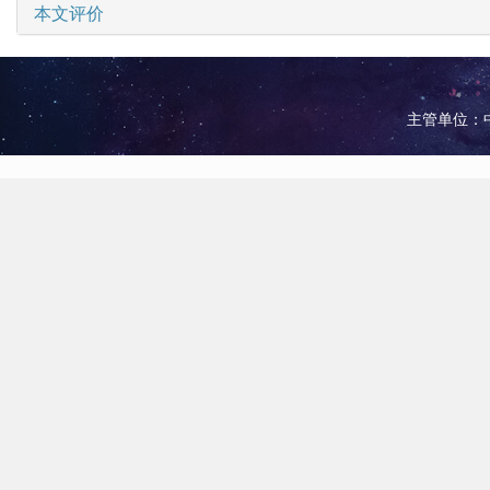
本文评价
主管单位：