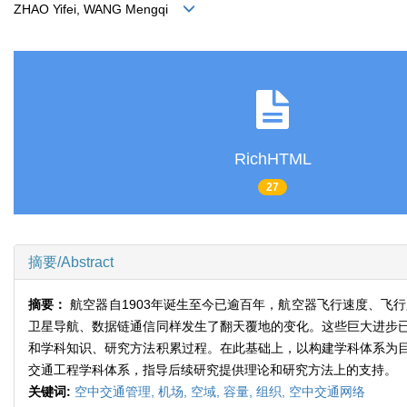
ZHAO Yifei, WANG Mengqi
RichHTML
27
摘要/Abstract
摘要：
航空器自1903年诞生至今已逾百年，航空器飞行速度、飞
卫星导航、数据链通信同样发生了翻天覆地的变化。这些巨大进步
和学科知识、研究方法积累过程。在此基础上，以构建学科体系为
交通工程学科体系，指导后续研究提供理论和研究方法上的支持。
关键词:
空中交通管理,
机场,
空域,
容量,
组织,
空中交通网络