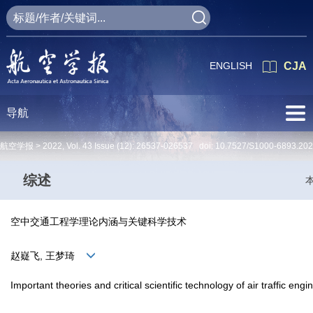
ENGLISH
CJA
导航
航空学报 >
2022
,
Vol. 43
Issue (12)
: 26537-026537 doi:
10.7527/S1000-6893.20
综述
空中交通工程学理论内涵与关键科学技术
赵嶷飞, 王梦琦
Important theories and critical scientific technology of air traffic engi