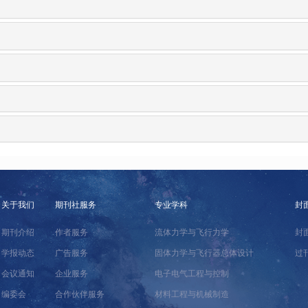
关于我们
期刊社服务
专业学科
封
期刊介绍
作者服务
流体力学与飞行力学
封
学报动态
广告服务
固体力学与飞行器总体设计
过
会议通知
企业服务
电子电气工程与控制
编委会
合作伙伴服务
材料工程与机械制造