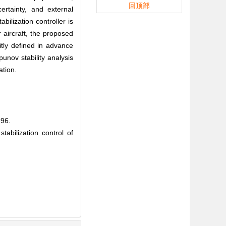
回顶部
ertainty, and external
bilization controller is
r aircraft, the proposed
itly defined in advance
unov stability analysis
ation.
96.
bilization control of