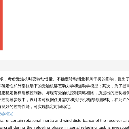
求，考虑受油机时变转动惯量、不确定转动惯量和风干扰的影响，提出
不确定性和外部扰动下的受油机姿态动力学和运动学模型；其次，为了提
姿态稳定鲁棒滑模控制器。与现有受油机控制策略相比，所提出的控制器
于控制器参数中，设计者可根据任务需求和执行机构的物理限制，在允许
有良好的控制性能，可实现指定时间稳定。
姿态稳定
ia, uncertain rotational inertia and wind disturbance of the receiver air
aircraft during the refueling phase in aerial refueling task is investigat