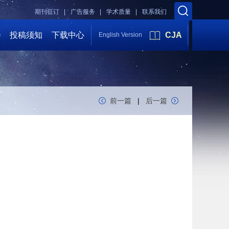
期刊征订 |
广告服务 |
学术质量 |
联系我们
会
投稿须知
下载中心
CJA
English Version
前一篇
|
后一篇