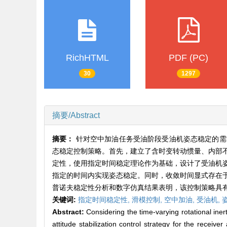
RichHTML
PDF (PC)
30
1297
摘要/Abstract
摘要：
针对空中加油任务受油阶段受油机姿态稳定的需
态稳定控制策略。首先，建立了含时变转动惯量、内部
定性，使用指定时间稳定理论作为基础，设计了受油机
指定的时间内实现姿态稳定。同时，收敛时间显式存在
普诺夫稳定性分析和数字仿真结果表明，该控制策略具
关键词:
指定时间稳定性,
滑模控制,
空中加油,
受油机,
Abstract:
Considering the time-varying rotational inert
attitude stabilization control strategy for the receiver 