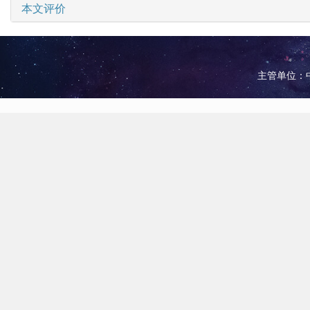
本文评价
主管单位：