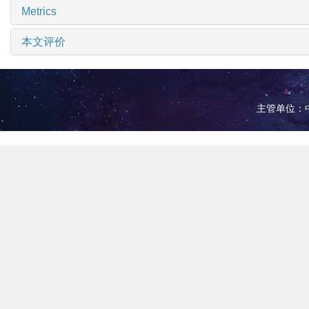
Metrics
本文评价
主管单位：