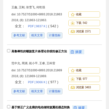
王鑫, 王刚, 张雪飞, 何乾强
doi:
10.7527/S1000-6893.2018.21863
收藏
2018, (8): 121863-121863.
下载 542
全文：
( 542 )
PDF [ 9837 K ]
浏览量 1571
参考文献
相关文章
计量指标
高鲁棒性的螺旋桨片条理论非线性修正方法
摘要
范中允, 周洲, 祝小平, 王睿, 王科雷
doi:
10.7527/S1000-6893.2018.21869
收藏
2018, (8): 121869-121869.
下载 977
全文：
( 977 )
PDF [ 9066 K ]
浏览量 3463
参考文献
相关文章
计量指标
基于矫正广义走廊的电动倾转旋翼机模态转换
摘要