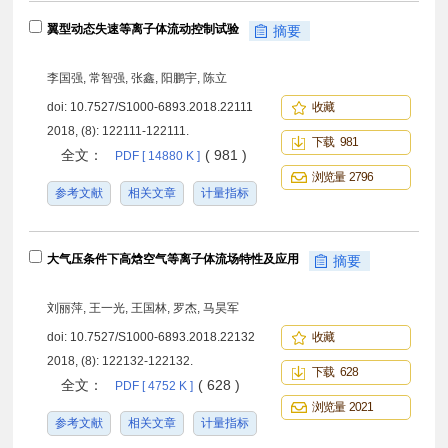
翼型动态失速等离子体流动控制试验
摘要
李国强, 常智强, 张鑫, 阳鹏宇, 陈立
doi:
10.7527/S1000-6893.2018.22111
收藏
2018, (8): 122111-122111.
下载 981
全文：
( 981 )
PDF [ 14880 K ]
浏览量 2796
参考文献
相关文章
计量指标
大气压条件下高焓空气等离子体流场特性及应用
摘要
刘丽萍, 王一光, 王国林, 罗杰, 马昊军
doi:
10.7527/S1000-6893.2018.22132
收藏
2018, (8): 122132-122132.
下载 628
全文：
( 628 )
PDF [ 4752 K ]
浏览量 2021
参考文献
相关文章
计量指标