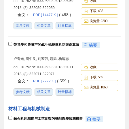
doi:
10.7527/S1000-6893.2018.22059
收藏
2018, (8): 322059-322059.
下载 498
全文：
( 498 )
PDF [ 14477 K ]
浏览量 2200
参考文献
相关文章
计量指标
带异步相关噪声的战斗机蛇形机动跟踪算法
摘要
卢春光, 周中良, 刘宏强, 寇添, 杨远志
doi:
10.7527/S1000-6893.2018.22071
收藏
2018, (8): 322071-322071.
下载 559
全文：
( 559 )
PDF [ 7272 K ]
浏览量 1860
参考文献
相关文章
计量指标
材料工程与机械制造
融合机床精度与工艺参数的铣削误差预测模型
摘要