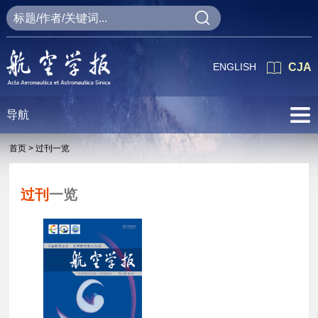
ENGLISH
CJA
导航
首页 >
过刊一览
过刊
一览