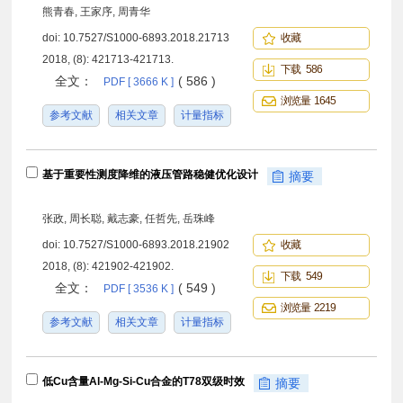
熊青春, 王家序, 周青华
doi:
10.7527/S1000-6893.2018.21713
收藏
2018, (8): 421713-421713.
下载 586
全文：
( 586 )
PDF [ 3666 K ]
浏览量 1645
参考文献
相关文章
计量指标
基于重要性测度降维的液压管路稳健优化设计
摘要
张政, 周长聪, 戴志豪, 任哲先, 岳珠峰
doi:
10.7527/S1000-6893.2018.21902
收藏
2018, (8): 421902-421902.
下载 549
全文：
( 549 )
PDF [ 3536 K ]
浏览量 2219
参考文献
相关文章
计量指标
低Cu含量Al-Mg-Si-Cu合金的T78双级时效
摘要