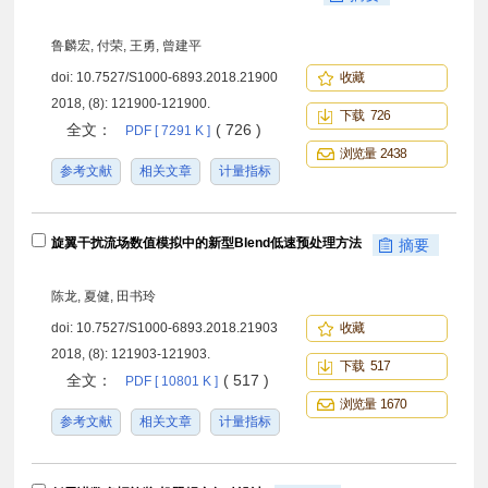
鲁麟宏, 付荣, 王勇, 曾建平
doi:
10.7527/S1000-6893.2018.21900
收藏
2018, (8): 121900-121900.
下载 726
全文：
( 726 )
PDF [ 7291 K ]
浏览量 2438
参考文献
相关文章
计量指标
旋翼干扰流场数值模拟中的新型Blend低速预处理方法
摘要
陈龙, 夏健, 田书玲
doi:
10.7527/S1000-6893.2018.21903
收藏
2018, (8): 121903-121903.
下载 517
全文：
( 517 )
PDF [ 10801 K ]
浏览量 1670
参考文献
相关文章
计量指标