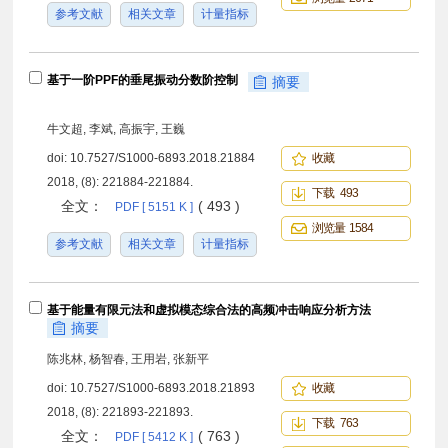
参考文献
相关文章
计量指标
基于一阶PPF的垂尾振动分数阶控制
摘要
牛文超, 李斌, 高振宇, 王巍
doi:
10.7527/S1000-6893.2018.21884
收藏
2018, (8): 221884-221884.
下载 493
全文：
( 493 )
PDF [ 5151 K ]
浏览量 1584
参考文献
相关文章
计量指标
基于能量有限元法和虚拟模态综合法的高频冲击响应分析方法
摘要
陈兆林, 杨智春, 王用岩, 张新平
doi:
10.7527/S1000-6893.2018.21893
收藏
2018, (8): 221893-221893.
下载 763
全文：
( 763 )
PDF [ 5412 K ]