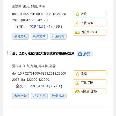
王芝秀, 朱凡, 郑凯, 李海
doi:
10.7527/S1000-6893.2018.21986
收藏
2018, (8): 421986-421986.
下载 466
全文：
( 466 )
PDF [ 4231 K ]
浏览量 1533
参考文献
相关文章
计量指标
基于位姿可达空间的太空机械臂容错路径规划
摘要
贾庆轩, 王宣, 陈钢, 孙汉旭, 郭雯
doi:
10.7527/S1000-6893.2018.22000
收藏
2018, (8): 422000-422000.
下载 719
全文：
( 719 )
PDF [ 4795 K ]
浏览量 1870
参考文献
相关文章
计量指标