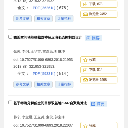
2018, (8): 321932-321932.
下载 678
全文：
( 678 )
PDF [ 3626 K ]
浏览量 2452
参考文献
相关文章
计量指标
临近空间动能拦截器神经反演姿态控制器设计
摘要
张涛, 李炯, 王华吉, 雷虎民, 叶继坤
doi:
10.7527/S1000-6893.2018.21953
收藏
2018, (8): 321953-321953.
下载 514
全文：
( 514 )
PDF [ 5933 K ]
浏览量 1598
参考文献
相关文章
计量指标
基于稀疏分解的空间目标双基地ISAR自聚焦算法
摘要
韩宁, 李宝晨, 王立兵, 童俊, 郭宝锋
doi:
10.7527/S1000-6893.2018.22037
收藏