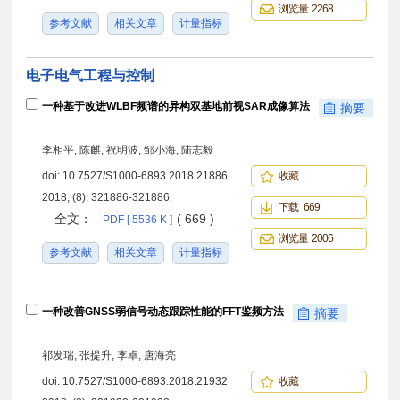
浏览量 2268
参考文献
相关文章
计量指标
电子电气工程与控制
一种基于改进WLBF频谱的异构双基地前视SAR成像算法
摘要
李相平, 陈麒, 祝明波, 邹小海, 陆志毅
doi:
10.7527/S1000-6893.2018.21886
收藏
2018, (8): 321886-321886.
下载 669
全文：
( 669 )
PDF [ 5536 K ]
浏览量 2006
参考文献
相关文章
计量指标
一种改善GNSS弱信号动态跟踪性能的FFT鉴频方法
摘要
祁发瑞, 张提升, 李卓, 唐海亮
doi:
10.7527/S1000-6893.2018.21932
收藏