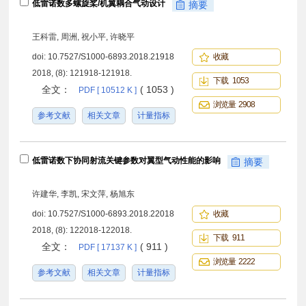
低雷诺数多螺旋桨/机翼耦合气动设计
摘要
王科雷, 周洲, 祝小平, 许晓平
doi:
10.7527/S1000-6893.2018.21918
收藏
2018, (8): 121918-121918.
下载 1053
全文：
( 1053 )
PDF [ 10512 K ]
浏览量 2908
参考文献
相关文章
计量指标
低雷诺数下协同射流关键参数对翼型气动性能的影响
摘要
许建华, 李凯, 宋文萍, 杨旭东
doi:
10.7527/S1000-6893.2018.22018
收藏
2018, (8): 122018-122018.
下载 911
全文：
( 911 )
PDF [ 17137 K ]
浏览量 2222
参考文献
相关文章
计量指标