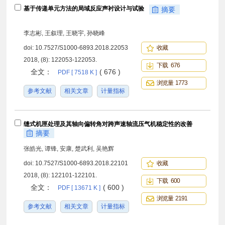
基于传递单元方法的局域反应声衬设计与试验
摘要
李志彬, 王叙理, 王晓宇, 孙晓峰
doi:
10.7527/S1000-6893.2018.22053
收藏
2018, (8): 122053-122053.
下载 676
全文：
( 676 )
PDF [ 7518 K ]
浏览量 1773
参考文献
相关文章
计量指标
缝式机匣处理及其轴向偏转角对跨声速轴流压气机稳定性的改善
摘要
张皓光, 谭锋, 安康, 楚武利, 吴艳辉
doi:
10.7527/S1000-6893.2018.22101
收藏
2018, (8): 122101-122101.
下载 600
全文：
( 600 )
PDF [ 13671 K ]
浏览量 2191
参考文献
相关文章
计量指标