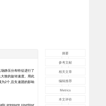
摘要
参考文献
流场静压分布特征进行了
相关文章
及大致的旋转速度。用此
编辑推荐
为2个,且失速团的影响
Metrics
本文评价
static pressure countour