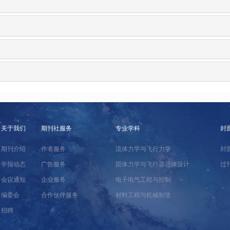
关于我们
期刊社服务
专业学科
封
期刊介绍
作者服务
流体力学与飞行力学
封
学报动态
广告服务
固体力学与飞行器总体设计
过
会议通知
企业服务
电子电气工程与控制
编委会
合作伙伴服务
材料工程与机械制造
招聘