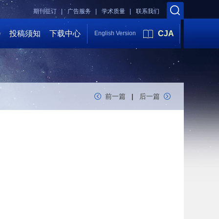
期刊征订 |
广告服务 |
学术质量 |
联系我们
会
投稿须知
下载中心
CJA
English Version
前一篇
|
后一篇