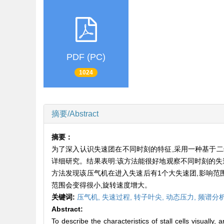
PDF (PC)
1024
摘要/Abstract
摘要：
为了深入认识失速团在不同时刻的特征,采用一种基于
详细研究。结果表明:该方法能很好地观察不同时刻的失
方法发现该压气机在进入失速后有1个大失速团,影响范围
范围会变得很小,旋转速度增大。
关键词:
压气机,
失速过程,
转子叶尖,
动态压力,
频谱分
Abstract:
To describe the characteristics of stall cells visually