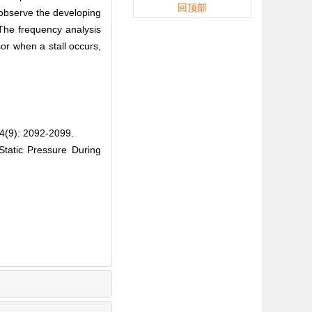
回顶部
d observe the developing
 The frequency analysis
or when a stall occurs,
: 2092-2099.
tatic Pressure During