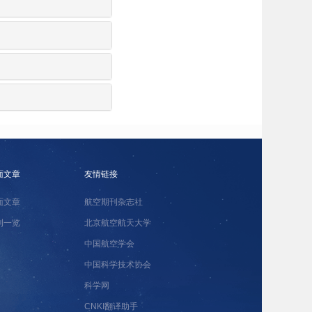
面文章
友情链接
面文章
航空期刊杂志社
刊一览
北京航空航天大学
中国航空学会
中国科学技术协会
科学网
CNKI翻译助手