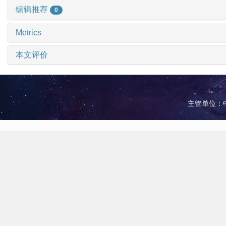
编辑推荐
0
Metrics
本文评价
主管单位：