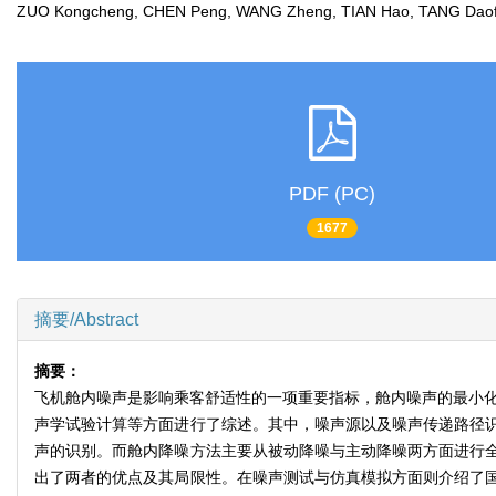
ZUO Kongcheng, CHEN Peng, WANG Zheng, TIAN Hao, TANG D
PDF (PC)
1677
摘要/Abstract
摘要：
飞机舱内噪声是影响乘客舒适性的一项重要指标，舱内噪声的最小化
声学试验计算等方面进行了综述。其中，噪声源以及噪声传递路径
声的识别。而舱内降噪方法主要从被动降噪与主动降噪两方面进行
出了两者的优点及其局限性。在噪声测试与仿真模拟方面则介绍了