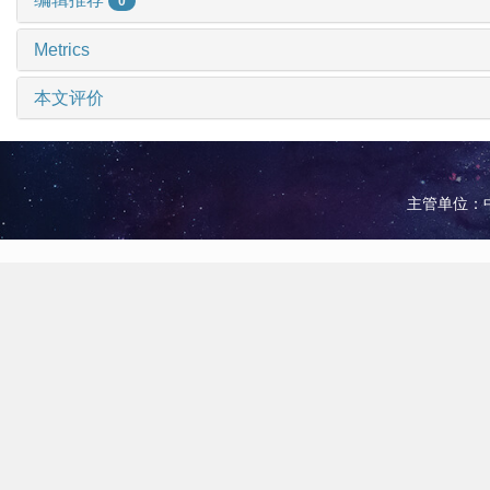
0
Metrics
本文评价
主管单位：