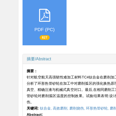
PDF (PC)
827
摘要/Abstract
摘要：
针对航空航天高强韧性难加工材料TC4钛合金在磨削加
分析了环形热管砂轮在加工中对磨削弧区的强化换热原理
真空、精确注液与机械式真空封口。最后,在相同磨削工
管砂轮对磨削弧区温度的控制效果。试验结果表明:设计
伤。
关键词:
钛合金,
高效磨削,
磨削烧伤,
环形热管砂轮,
磨
Abstract: