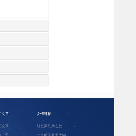
面文章
友情链接
面文章
航空期刊杂志社
刊一览
北京航空航天大学