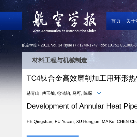
首页
关于
航空学报 >
2013
,
Vol. 34
Issue (7)
: 1740-1747 doi:
10.7527/S1000-6
材料工程与机械制造
TC4钛合金高效磨削加工用环形
赫青山, 傅玉灿, 徐鸿钧, 马可, 陈琛
Development of Annular Heat Pipe 
HE Qingshan, FU Yucan, XU Hongjun, MA Ke, CHEN 