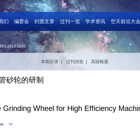
我们
编委会
封面文章
过刊一览
学术资讯
空天前沿大
893.2013.0288
本期目录 |
过刊浏览 |
高级检索
热管砂轮的研制
Grinding Wheel for High Efficiency Machin
Chen