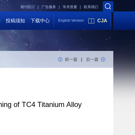
期刊征订 |
广告服务 |
学术质量 |
联系我们
会
投稿须知
下载中心
CJA
English Version
前一篇
|
后一篇
ing of TC4 Titanium Alloy