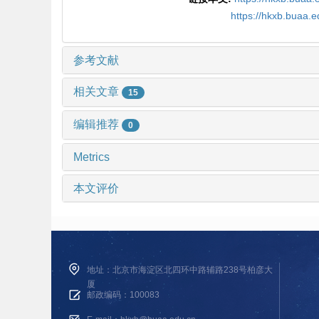
https://hkxb.buaa.
参考文献
相关文章
15
编辑推荐
0
Metrics
本文评价
地址：北京市海淀区北四环中路辅路238号柏彦大
厦
邮政编码：100083