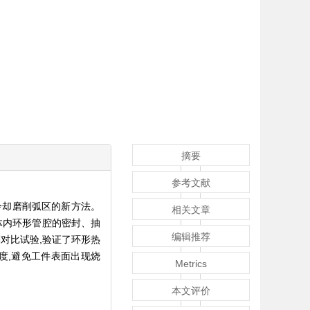
摘要
参考文献
冷却磨削弧区的新方法。
相关文章
体内环形管腔的密封、抽
编辑推荐
对比试验,验证了环形热
度,避免工件表面出现烧
Metrics
本文评价