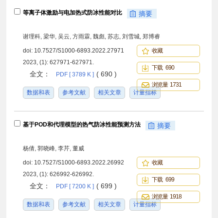
等离子体激励与电加热式防冰性能对比
摘要
谢理科, 梁华, 吴云, 方雨霖, 魏彪, 苏志, 刘雪城, 郑博睿
doi:
10.7527/S1000-6893.2022.27971
收藏
2023, (1): 627971-627971.
下载 690
全文：
( 690 )
PDF [ 3789 K ]
浏览量 1731
数据和表
参考文献
相关文章
计量指标
基于POD和代理模型的热气防冰性能预测方法
摘要
杨倩, 郭晓峰, 李芹, 董威
doi:
10.7527/S1000-6893.2022.26992
收藏
2023, (1): 626992-626992.
下载 699
全文：
( 699 )
PDF [ 7200 K ]
浏览量 1918
数据和表
参考文献
相关文章
计量指标