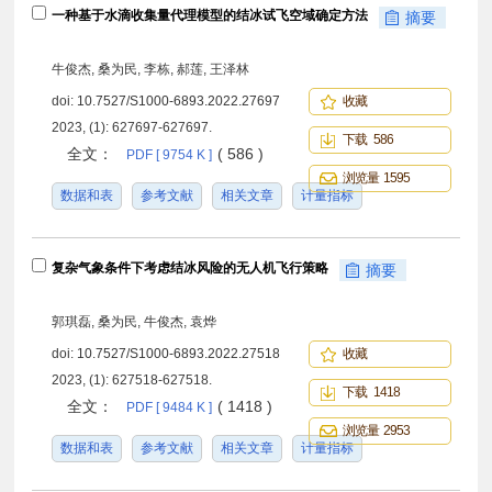
一种基于水滴收集量代理模型的结冰试飞空域确定方法
摘要
牛俊杰, 桑为民, 李栋, 郝莲, 王泽林
doi:
10.7527/S1000-6893.2022.27697
收藏
2023, (1): 627697-627697.
下载 586
全文：
( 586 )
PDF [ 9754 K ]
浏览量 1595
数据和表
参考文献
相关文章
计量指标
复杂气象条件下考虑结冰风险的无人机飞行策略
摘要
郭琪磊, 桑为民, 牛俊杰, 袁烨
doi:
10.7527/S1000-6893.2022.27518
收藏
2023, (1): 627518-627518.
下载 1418
全文：
( 1418 )
PDF [ 9484 K ]
浏览量 2953
数据和表
参考文献
相关文章
计量指标