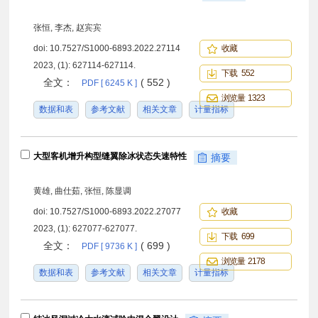
张恒, 李杰, 赵宾宾
doi:
10.7527/S1000-6893.2022.27114
收藏
2023, (1): 627114-627114.
下载 552
全文：
( 552 )
PDF [ 6245 K ]
浏览量 1323
数据和表
参考文献
相关文章
计量指标
大型客机增升构型缝翼除冰状态失速特性
摘要
黄雄, 曲仕茹, 张恒, 陈显调
doi:
10.7527/S1000-6893.2022.27077
收藏
2023, (1): 627077-627077.
下载 699
全文：
( 699 )
PDF [ 9736 K ]
浏览量 2178
数据和表
参考文献
相关文章
计量指标