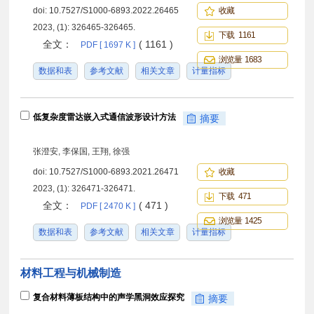
doi:
10.7527/S1000-6893.2022.26465
收藏
2023, (1): 326465-326465.
下载 1161
全文：
( 1161 )
PDF [ 1697 K ]
浏览量 1683
数据和表
参考文献
相关文章
计量指标
低复杂度雷达嵌入式通信波形设计方法
摘要
张澄安, 李保国, 王翔, 徐强
doi:
10.7527/S1000-6893.2021.26471
收藏
2023, (1): 326471-326471.
下载 471
全文：
( 471 )
PDF [ 2470 K ]
浏览量 1425
数据和表
参考文献
相关文章
计量指标
材料工程与机械制造
复合材料薄板结构中的声学黑洞效应探究
摘要