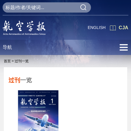
ENGLISH
CJA
导航
首页 >
过刊一览
过刊
一览