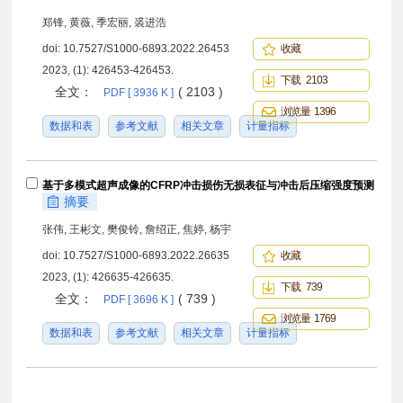
郑锋, 黄薇, 季宏丽, 裘进浩
doi:
10.7527/S1000-6893.2022.26453
收藏
2023, (1): 426453-426453.
下载 2103
全文：
( 2103 )
PDF [ 3936 K ]
浏览量 1396
数据和表
参考文献
相关文章
计量指标
基于多模式超声成像的CFRP冲击损伤无损表征与冲击后压缩强度预测
摘要
张伟, 王彬文, 樊俊铃, 詹绍正, 焦婷, 杨宇
doi:
10.7527/S1000-6893.2022.26635
收藏
2023, (1): 426635-426635.
下载 739
全文：
( 739 )
PDF [ 3696 K ]
浏览量 1769
数据和表
参考文献
相关文章
计量指标