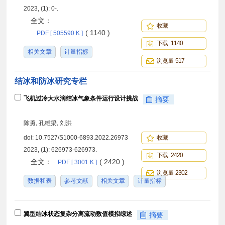
2023, (1): 0-.
全文：
收藏
( 1140 )
PDF [ 505590 K ]
下载 1140
相关文章
计量指标
浏览量 517
结冰和防冰研究专栏
飞机过冷大水滴结冰气象条件运行设计挑战
摘要
陈勇, 孔维梁, 刘洪
doi:
10.7527/S1000-6893.2022.26973
收藏
2023, (1): 626973-626973.
下载 2420
全文：
( 2420 )
PDF [ 3001 K ]
浏览量 2302
数据和表
参考文献
相关文章
计量指标
翼型结冰状态复杂分离流动数值模拟综述
摘要