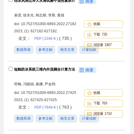
结冰风洞过冷大水滴试验中混合翼设计
摘要
束珺, 徐东光, 韩志熔, 李斯, 黄雄
doi:
10.7527/S1000-6893.2022.27182
收藏
2023, (1): 627182-627182.
下载 735
全文：
( 735 )
PDF [ 2346 K ]
浏览量 1907
数据和表
参考文献
相关文章
计量指标
短舱防冰系统三维内外流耦合计算方法
摘要
郑梅, 冯丽娟, 秦娜, 尹金鸽
doi:
10.7527/S1000-6893.2022.27425
收藏
2023, (1): 627425-627425.
下载 763
全文：
( 763 )
PDF [ 7849 K ]
浏览量 1710
数据和表
参考文献
相关文章
计量指标