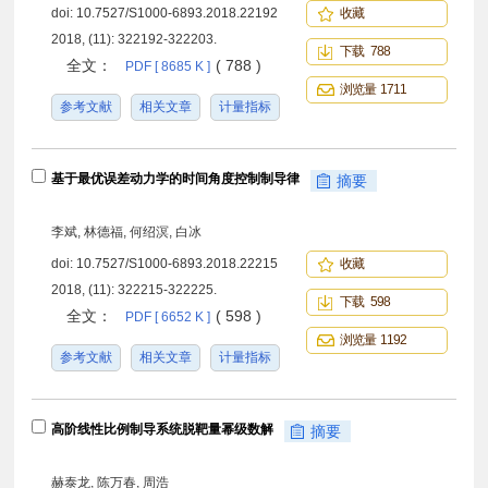
doi:
10.7527/S1000-6893.2018.22192
收藏
2018, (11): 322192-322203.
下载 788
全文：
( 788 )
PDF [ 8685 K ]
浏览量 1711
参考文献
相关文章
计量指标
基于最优误差动力学的时间角度控制制导律
摘要
李斌, 林德福, 何绍溟, 白冰
doi:
10.7527/S1000-6893.2018.22215
收藏
2018, (11): 322215-322225.
下载 598
全文：
( 598 )
PDF [ 6652 K ]
浏览量 1192
参考文献
相关文章
计量指标
高阶线性比例制导系统脱靶量幂级数解
摘要
赫泰龙, 陈万春, 周浩