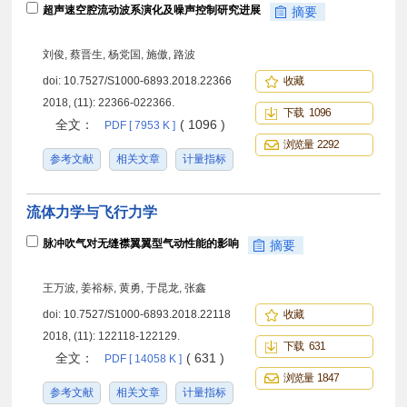
超声速空腔流动波系演化及噪声控制研究进展
摘要
刘俊, 蔡晋生, 杨党国, 施傲, 路波
doi:
10.7527/S1000-6893.2018.22366
收藏
2018, (11): 22366-022366.
下载 1096
全文：
( 1096 )
PDF [ 7953 K ]
浏览量 2292
参考文献
相关文章
计量指标
流体力学与飞行力学
脉冲吹气对无缝襟翼翼型气动性能的影响
摘要
王万波, 姜裕标, 黄勇, 于昆龙, 张鑫
doi:
10.7527/S1000-6893.2018.22118
收藏
2018, (11): 122118-122129.
下载 631
全文：
( 631 )
PDF [ 14058 K ]
浏览量 1847
参考文献
相关文章
计量指标