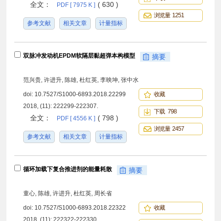
全文：
( 630 )
PDF [ 7975 K ]
浏览量 1251
参考文献
相关文章
计量指标
双脉冲发动机EPDM软隔层黏超弹本构模型
摘要
范兴贵, 许进升, 陈雄, 杜红英, 李映坤, 张中水
doi:
10.7527/S1000-6893.2018.22299
收藏
2018, (11): 222299-222307.
下载 798
全文：
( 798 )
PDF [ 4556 K ]
浏览量 2457
参考文献
相关文章
计量指标
循环加载下复合推进剂的能量耗散
摘要
童心, 陈雄, 许进升, 杜红英, 周长省
doi:
10.7527/S1000-6893.2018.22322
收藏
2018, (11): 222322-222330.