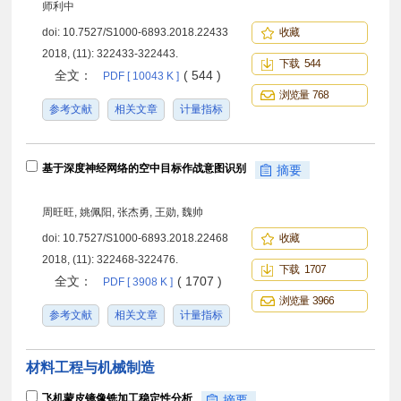
师利中
doi:
10.7527/S1000-6893.2018.22433
收藏
2018, (11): 322433-322443.
下载 544
全文：
( 544 )
PDF [ 10043 K ]
浏览量 768
参考文献
相关文章
计量指标
基于深度神经网络的空中目标作战意图识别
摘要
周旺旺, 姚佩阳, 张杰勇, 王勋, 魏帅
doi:
10.7527/S1000-6893.2018.22468
收藏
2018, (11): 322468-322476.
下载 1707
全文：
( 1707 )
PDF [ 3908 K ]
浏览量 3966
参考文献
相关文章
计量指标
材料工程与机械制造
飞机蒙皮镜像铣加工稳定性分析
摘要