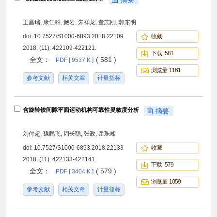
王昌瑞, 康仁科, 鲍岩, 朱祥龙, 董志刚, 郭东明
doi:
10.7527/S1000-6893.2018.22109
收藏
2018, (11): 422109-422121.
下载 581
全文：
( 581 )
PDF [ 9537 K ]
浏览量 1161
参考文献
相关文章
计量指标
含旋转铰间隙平面运动机构可靠性灵敏度分析
摘要
刘付超, 魏鹏飞, 周长聪, 张政, 岳珠峰
doi:
10.7527/S1000-6893.2018.22133
收藏
2018, (11): 422133-422141.
下载 579
全文：
( 579 )
PDF [ 3404 K ]
浏览量 1059
参考文献
相关文章
计量指标