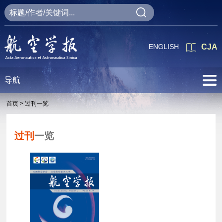
ENGLISH
CJA
导航
首页 >
过刊一览
过刊
一览