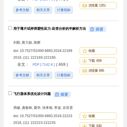
浏览量 1351
参考文献
相关文章
计量指标
用于薄片试样弹塑性应力-应变分析的半解析方法
摘要
刘勤, 蔡力勋, 陈辉
doi:
10.7527/S1000-6893.2018.22169
收藏
2018, (11): 222169-222180.
下载 659
全文：
( 659 )
PDF [ 7142 K ]
浏览量 695
参考文献
相关文章
计量指标
飞行器体系优化设计问题
摘要
周健, 龚春林, 粟华, 张孝南, 李波, 谷良贤
doi:
10.7527/S1000-6893.2018.22223
收藏
2018, (11): 222223-222235.
下载 630