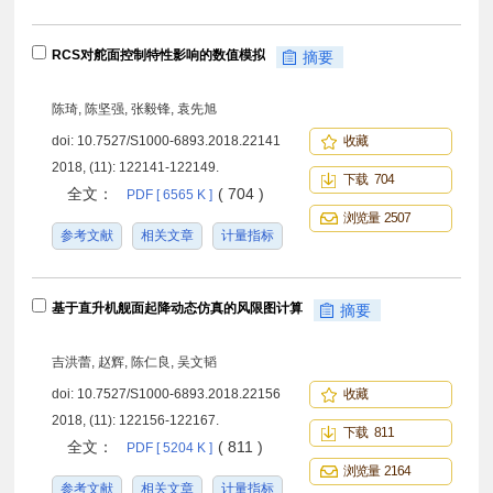
RCS对舵面控制特性影响的数值模拟
摘要
陈琦, 陈坚强, 张毅锋, 袁先旭
doi:
10.7527/S1000-6893.2018.22141
收藏
2018, (11): 122141-122149.
下载 704
全文：
( 704 )
PDF [ 6565 K ]
浏览量 2507
参考文献
相关文章
计量指标
基于直升机舰面起降动态仿真的风限图计算
摘要
吉洪蕾, 赵辉, 陈仁良, 吴文韬
doi:
10.7527/S1000-6893.2018.22156
收藏
2018, (11): 122156-122167.
下载 811
全文：
( 811 )
PDF [ 5204 K ]
浏览量 2164
参考文献
相关文章
计量指标