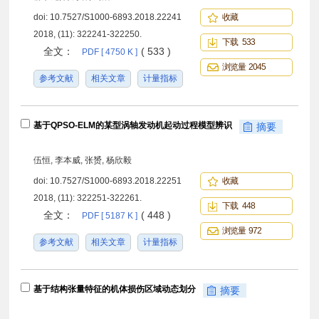
doi:
10.7527/S1000-6893.2018.22241
收藏
2018, (11): 322241-322250.
下载 533
全文：
( 533 )
PDF [ 4750 K ]
浏览量 2045
参考文献
相关文章
计量指标
基于QPSO-ELM的某型涡轴发动机起动过程模型辨识
摘要
伍恒, 李本威, 张赟, 杨欣毅
doi:
10.7527/S1000-6893.2018.22251
收藏
2018, (11): 322251-322261.
下载 448
全文：
( 448 )
PDF [ 5187 K ]
浏览量 972
参考文献
相关文章
计量指标
基于结构张量特征的机体损伤区域动态划分
摘要