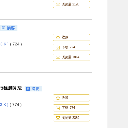
浏览量 2120
摘要
收藏
3 K ]
( 724 )
下载 724
浏览量 1814
性并行检测算法
摘要
收藏
3 K ]
( 774 )
下载 774
浏览量 2389