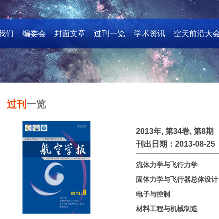
我们
编委会
封面文章
过刊一览
学术资讯
空天前沿大
过刊
一览
2013年, 第34卷, 第8期
刊出日期：2013-08-25
流体力学与飞行力学
固体力学与飞行器总体设计
电子与控制
材料工程与机械制造