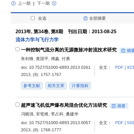
上一期
|
下一期
全选
全部摘要
2013年, 第34卷, 第8期 刊出日期：2013-08-25
流体力学与飞行力学
一种控制气流分离的无源微脉冲射流技术研究
摘
朱剑锋, 黄国平, 傅鑫, 付勇
doi:
10.7527/S1000-6893.2013.0261
全文：
PDF [ 823
2013, (8): 1757-1767.
参考文献
相关文章
计量指标
超声速飞机低声爆布局混合优化方法研究
摘要
冯晓强, 宋笔锋, 李占科, 桑建华
doi:
10.7527/S1000-6893.2013.0057
全文：
PDF [ 550
2013, (8): 1768-1777.