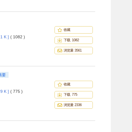
收藏
1 K ]
( 1082 )
下载 1082
浏览量 3561
摘要
收藏
9 K ]
( 775 )
下载 775
浏览量 2336