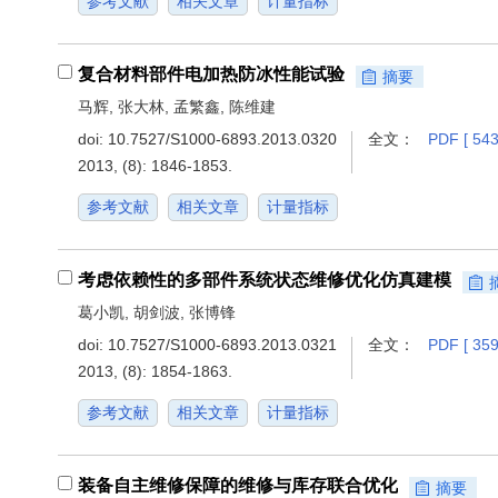
参考文献
相关文章
计量指标
复合材料部件电加热防冰性能试验
摘要
马辉, 张大林, 孟繁鑫, 陈维建
doi:
10.7527/S1000-6893.2013.0320
全文：
PDF [ 543
2013, (8): 1846-1853.
参考文献
相关文章
计量指标
考虑依赖性的多部件系统状态维修优化仿真建模
葛小凯, 胡剑波, 张博锋
doi:
10.7527/S1000-6893.2013.0321
全文：
PDF [ 359
2013, (8): 1854-1863.
参考文献
相关文章
计量指标
装备自主维修保障的维修与库存联合优化
摘要