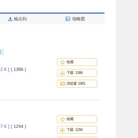
输出到
缩略图
要
收藏
2 K ]
( 1386 )
下载 1386
浏览量 1991
收藏
7 K ]
( 1294 )
下载 1294