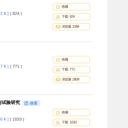
收藏
2 K ]
( 824 )
下载 824
浏览量 2396
收藏
7 K ]
( 771 )
下载 771
浏览量 2809
与试验研究
摘要
收藏
0 K ]
( 1033 )
下载 1033