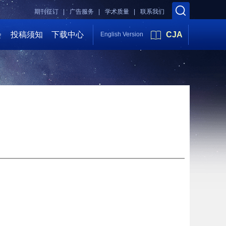
期刊征订 |
广告服务 |
学术质量 |
联系我们
会
投稿须知
下载中心
CJA
English Version