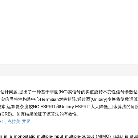
)估计问题,提出了一种基于非圆(NC)实信号的实值旋转不变性信号参数估计(
特性构造中心Hermitian对称矩阵,通过酉(Unitary)变换将复数
运算复杂度较NC ESPRIT和Unitary ESPRIT大大降低,且该算法
(CRB)。仿真结果验证了该算法的有效性。
IT,
克拉美-罗界
ion in a monostatic multiple-input multiple-output (MIMO) radar is stu