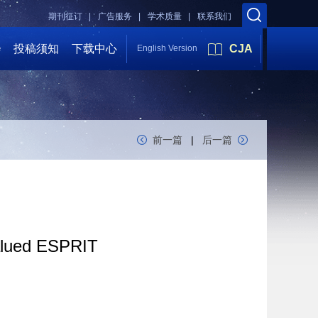
期刊征订 |
广告服务 |
学术质量 |
联系我们
会
投稿须知
下载中心
CJA
English Version
前一篇
|
后一篇
valued ESPRIT