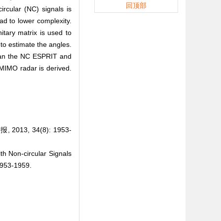
回顶部
ircular (NC) signals is
ad to lower complexity.
itary matrix is used to
to estimate the angles.
than the NC ESPRIT and
MIMO radar is derived.
3, 34(8): 1953-
h Non-circular Signals
953-1959.