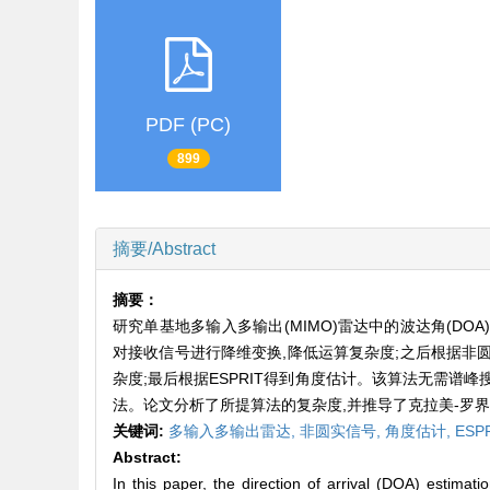
PDF (PC)
899
摘要/Abstract
摘要：
研究单基地多输入多输出(MIMO)雷达中的波达角(DOA
对接收信号进行降维变换,降低运算复杂度;之后根据非圆实信号
杂度;最后根据ESPRIT得到角度估计。该算法无需谱峰搜索,
法。论文分析了所提算法的复杂度,并推导了克拉美-罗界
关键词:
多输入多输出雷达,
非圆实信号,
角度估计,
ESPR
Abstract:
In this paper, the direction of arrival (DOA) estimat