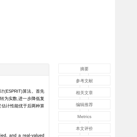
摘要
参考文献
ESPRIT)算法。首先
相关文章
运算转为实数,进一步降低复
编辑推荐
的角度估计性能优于后两种算
Metrics
本文评价
died, and a real-valued