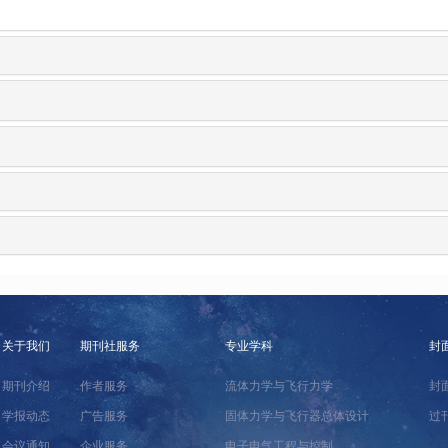
关于我们
期刊社服务
专业学科
封
期刊介绍
作者服务
流体力学与飞行力学
封
学报动态
广告服务
固体力学与飞行器总体设计
过
会议通知
企业服务
电子电气工程与控制