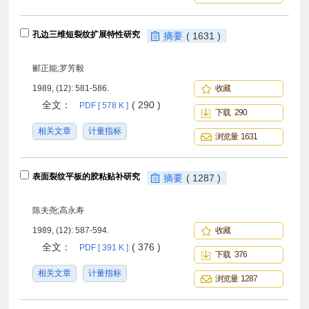
孔边三维短裂纹扩展特性研究
摘要
( 1631 )
郦正能;罗芳毅
1989, (12): 581-586.
收藏
全文：
( 290 )
PDF [ 578 K ]
下载 290
相关文章
计量指标
浏览量 1631
表面裂纹平板的胶粘贴补研究
摘要
( 1287 )
陈夫尧;高永寿
1989, (12): 587-594.
收藏
全文：
( 376 )
PDF [ 391 K ]
下载 376
相关文章
计量指标
浏览量 1287