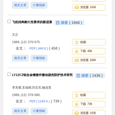
相关文章
计量指标
浏览量 1434
飞机结构耐久性要求的新进展
摘要
( 1846 )
王正
1989, (12): 570-575.
收藏
全文：
( 458 )
PDF [ 446 K ]
下载 458
相关文章
计量指标
浏览量 1846
LY12CZ铝合金铆接件微动损伤防护技术研究
摘要
( 1436 )
李东紫;支福相;刘文宾;杨连贵
1989, (12): 576-580.
收藏
全文：
( 739 )
PDF [ 1240 K ]
下载 739
相关文章
计量指标
浏览量 1436