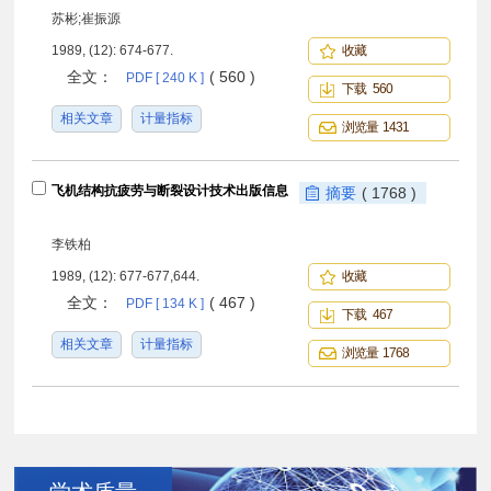
苏彬;崔振源
1989, (12): 674-677.
收藏
全文：
( 560 )
PDF [ 240 K ]
下载 560
相关文章
计量指标
浏览量 1431
飞机结构抗疲劳与断裂设计技术出版信息
摘要
( 1768 )
李铁柏
1989, (12): 677-677,644.
收藏
全文：
( 467 )
PDF [ 134 K ]
下载 467
相关文章
计量指标
浏览量 1768