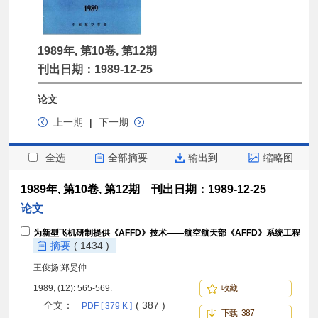
1989年, 第10卷, 第12期
刊出日期：1989-12-25
论文
上一期
|
下一期
全选
全部摘要
输出到
缩略图
1989年, 第10卷, 第12期 刊出日期：1989-12-25
论文
为新型飞机研制提供《AFFD》技术——航空航天部《AFFD》系统工程
摘要
( 1434 )
王俊扬;郑旻仲
1989, (12): 565-569.
收藏
全文：
( 387 )
PDF [ 379 K ]
下载 387