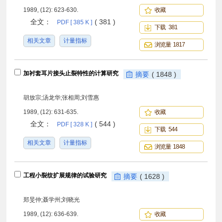
1989, (12): 623-630.
收藏
全文：
( 381 )
PDF [ 385 K ]
下载 381
相关文章
计量指标
浏览量 1817
加衬套耳片接头止裂特性的计算研究
摘要
( 1848 )
胡放宗;汤龙华;张相周;刘雪惠
1989, (12): 631-635.
收藏
全文：
( 544 )
PDF [ 328 K ]
下载 544
相关文章
计量指标
浏览量 1848
工程小裂纹扩展规律的试验研究
摘要
( 1628 )
郑旻仲;聂学州;刘晓光
1989, (12): 636-639.
收藏