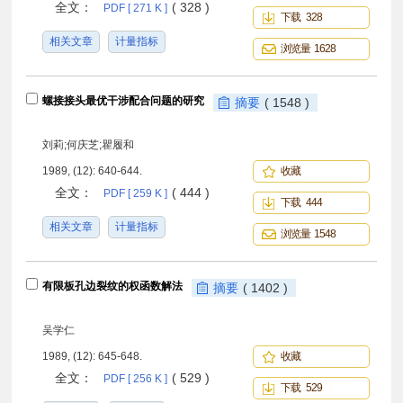
全文：
( 328 )
PDF [ 271 K ]
下载 328
相关文章
计量指标
浏览量 1628
螺接接头最优干涉配合问题的研究
摘要
( 1548 )
刘莉;何庆芝;瞿履和
1989, (12): 640-644.
收藏
全文：
( 444 )
PDF [ 259 K ]
下载 444
相关文章
计量指标
浏览量 1548
有限板孔边裂纹的权函数解法
摘要
( 1402 )
吴学仁
1989, (12): 645-648.
收藏
全文：
( 529 )
PDF [ 256 K ]
下载 529