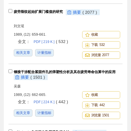
疲劳裂纹起始扩展门槛值的研究
摘要
( 2077 )
刘文珽
1989, (12): 659-661.
收藏
全文：
( 532 )
PDF [ 219 K ]
下载 532
相关文章
计量指标
浏览量 2077
铆接干涉配合紧固件孔的弹塑性分析及其在疲劳寿命估算中的应用
摘要
( 1501 )
吴森
1989, (12): 662-665.
收藏
全文：
( 442 )
PDF [ 224 K ]
下载 442
相关文章
计量指标
浏览量 1501