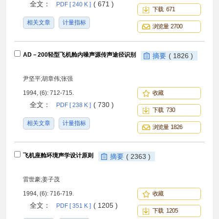
全文：
( 671 )
PDF [ 240 K ]
下载 671
相关文章
计量指标
浏览量 2700
AD－200轻型飞机舱内噪声源传声途径识别
摘要
( 1826 )
尹坚平;胡章伟;张强
1994, (6): 712-715.
收藏
全文：
( 730 )
PDF [ 238 K ]
下载 730
相关文章
计量指标
浏览量 1826
飞机座舱环境声学设计原则
摘要
( 2363 )
雷世豪;姜子茂
1994, (6): 716-719.
收藏
全文：
( 1205 )
PDF [ 351 K ]
下载 1205