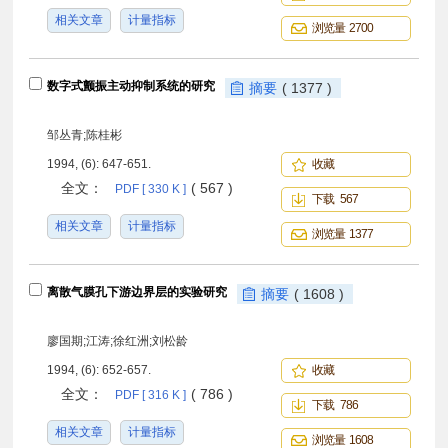
相关文章
计量指标
浏览量 2700
数字式颤振主动抑制系统的研究
摘要
( 1377 )
邹丛青;陈桂彬
1994, (6): 647-651.
收藏
全文：
( 567 )
PDF [ 330 K ]
下载 567
相关文章
计量指标
浏览量 1377
离散气膜孔下游边界层的实验研究
摘要
( 1608 )
廖国期;江涛;徐红洲;刘松龄
1994, (6): 652-657.
收藏
全文：
( 786 )
PDF [ 316 K ]
下载 786
相关文章
计量指标
浏览量 1608