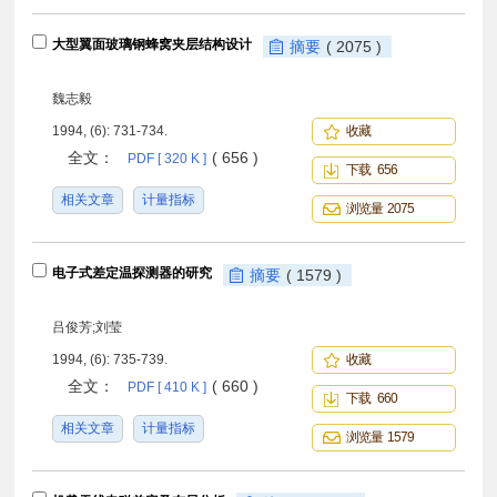
大型翼面玻璃钢蜂窝夹层结构设计
摘要
( 2075 )
魏志毅
1994, (6): 731-734.
收藏
全文：
( 656 )
PDF [ 320 K ]
下载 656
相关文章
计量指标
浏览量 2075
电子式差定温探测器的研究
摘要
( 1579 )
吕俊芳;刘莹
1994, (6): 735-739.
收藏
全文：
( 660 )
PDF [ 410 K ]
下载 660
相关文章
计量指标
浏览量 1579