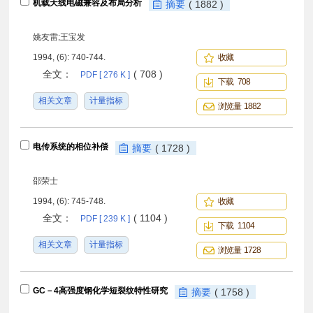
机载天线电磁兼容及布局分析
摘要
( 1882 )
姚友雷;王宝发
1994, (6): 740-744.
收藏
全文：
( 708 )
PDF [ 276 K ]
下载 708
相关文章
计量指标
浏览量 1882
电传系统的相位补偿
摘要
( 1728 )
邵荣士
1994, (6): 745-748.
收藏
全文：
( 1104 )
PDF [ 239 K ]
下载 1104
相关文章
计量指标
浏览量 1728
GC－4高强度钢化学短裂纹特性研究
摘要
( 1758 )