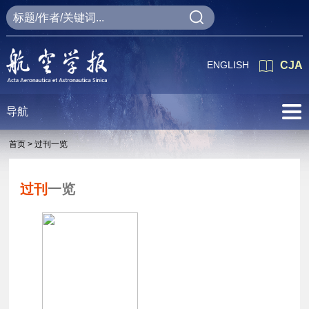
ENGLISH
CJA
导航
首页 >
过刊一览
过刊
一览