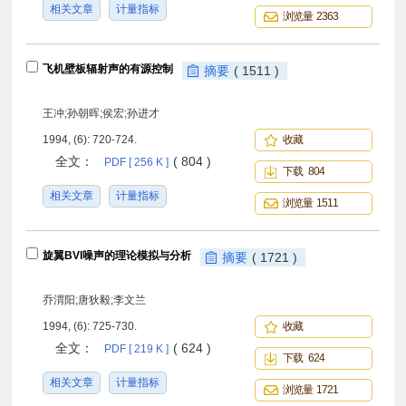
相关文章
计量指标
浏览量 2363
飞机壁板辐射声的有源控制
摘要
( 1511 )
王冲;孙朝晖;侯宏;孙进才
1994, (6): 720-724.
收藏
全文：
( 804 )
PDF [ 256 K ]
下载 804
相关文章
计量指标
浏览量 1511
旋翼BVI噪声的理论模拟与分析
摘要
( 1721 )
乔渭阳;唐狄毅;李文兰
1994, (6): 725-730.
收藏
全文：
( 624 )
PDF [ 219 K ]
下载 624
相关文章
计量指标
浏览量 1721