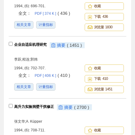
1994, (6): 696-701.
收藏
全文：
( 436 )
PDF [ 374 K ]
下载 436
相关文章
计量指标
浏览量 1830
企业自适应机理研究
摘要
( 1451 )
李跃;程连;郭炜
1994, (6): 702-707.
收藏
全文：
( 410 )
PDF [ 406 K ]
下载 410
相关文章
计量指标
浏览量 1451
高升力实验洞壁干扰修正
摘要
( 2700 )
张文华;A. Küpper
1994, (6): 708-711.
收藏