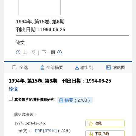
1994年, 第15卷, 第6期
刊出日期：1994-06-25
论文
上一期
|
下一期
全选
全部摘要
输出到
缩略图
1994年, 第15卷, 第6期 刊出日期：1994-06-25
论文
翼尖帆片的增升减阻研究
摘要
( 2700 )
陈明岩;齐孟卜
1994, (6): 641-646.
收藏
全文：
( 749 )
PDF [ 379 K ]
下载 749