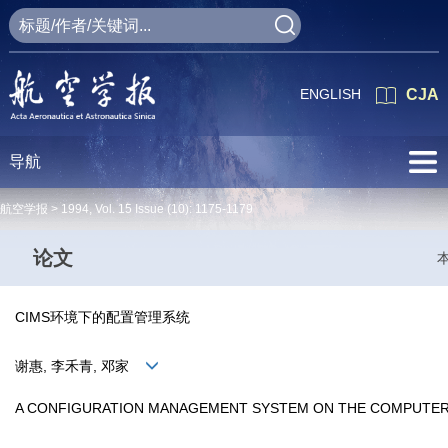
ENGLISH
CJA
导航
航空学报 >
1994
,
Vol. 15
Issue (10)
: 1175-1179
论文
CIMS环境下的配置管理系统
谢惠, 李禾青, 邓家
A CONFIGURATION MANAGEMENT SYSTEM ON THE COMPUTE