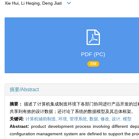
Xie Hui, Li Heqing, Deng Jiati
PDF (PC)
398
摘要/Abstract
摘要：
描述了计算机集成制造环境下各部门协同进行产品开发的过
共享到有效的设计数据；还讨论了系统的数据模型及其总体框架。
关键词:
计算机辅助制造,
环境,
管理系统,
数据,
修改,
设计,
模型
Abstract:
product development process involving different dep
configuration management system are defined to support the pro