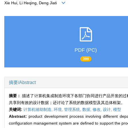
Xie Hui, Li Heqing, Deng Jiati
PDF (PC)
398
摘要/Abstract
摘要：
描述了计算机集成制造环境下各部门协同进行产品开发的过
共享到有效的设计数据；还讨论了系统的数据模型及其总体框架。
关键词:
计算机辅助制造,
环境,
管理系统,
数据,
修改,
设计,
模型
Abstract:
product development process involving different dep
configuration management system are defined to support the pro