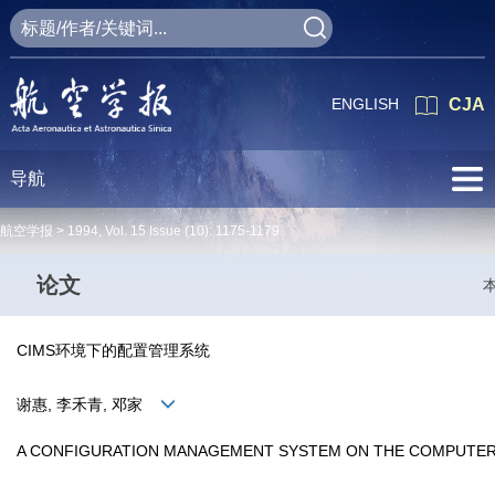
ENGLISH
CJA
导航
航空学报 >
1994
,
Vol. 15
Issue (10)
: 1175-1179
论文
CIMS环境下的配置管理系统
谢惠, 李禾青, 邓家
A CONFIGURATION MANAGEMENT SYSTEM ON THE COMPUTE