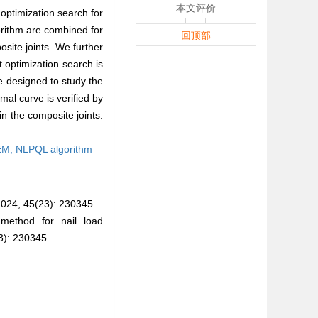
本文评价
optimization search for
orithm are combined for
回顶部
site joints. We further
 optimization search is
re designed to study the
mal curve is verified by
in the composite joints.
EM,
NLPQL algorithm
5(23): 230345.
method for nail load
23): 230345.