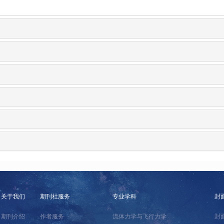
关于我们
期刊社服务
专业学科
封
期刊介绍
作者服务
流体力学与飞行力学
封