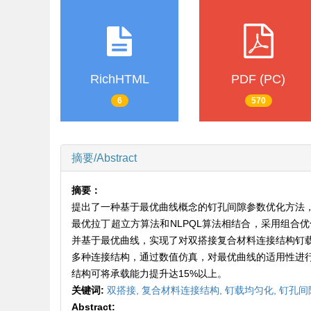
RichHTML
PDF (PC)
6
570
摘要/Abstract
摘要：
提出了一种基于最优曲线概念的钉孔间隙参数优化方法
最优拉丁超立方算法和NLPQL算法相结合，采用组合
并基于最优曲线，实现了对双搭接复合材料连接结构钉
多种连接结构，通过数值仿真，对最优曲线的适用性进
结构可将承载能力提升达15%以上。
关键词:
双搭接,
复合材料连接结构,
钉载均匀化,
钉孔间
Abstract: