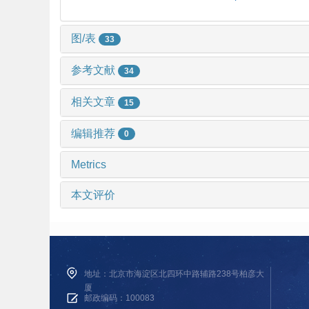
图/表
33
参考文献
34
相关文章
15
编辑推荐
0
Metrics
本文评价
地址：北京市海淀区北四环中路辅路238号柏彦大
厦
邮政编码：100083