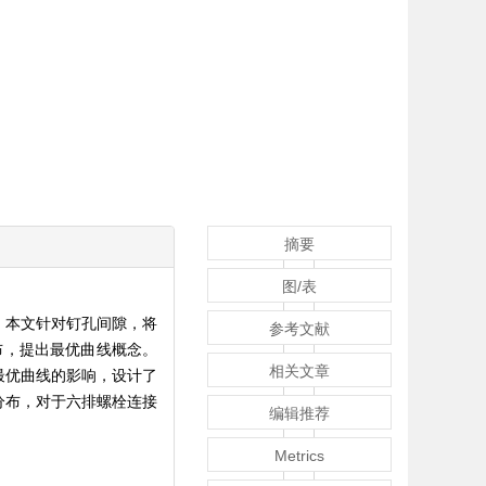
摘要
图/表
。本文针对钉孔间隙，将
参考文献
布，提出最优曲线概念。
相关文章
最优曲线的影响，设计了
分布，对于六排螺栓连接
编辑推荐
Metrics