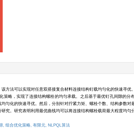
，该方法可以实现对任意双搭接复合材料连接结构钉载均匀化的快速寻优
优化策略，实现了连接结构螺栓的均匀承载。之后基于最优钉孔间隙的分
载均匀化的快速寻优。然后，分别针对拧紧力矩、螺栓个数、结构参数对
行研究。研究表明利用最优曲线均可以将连接结构螺栓载荷最大程度均匀
隙,
组合优化策略,
有限元,
NLPQL算法