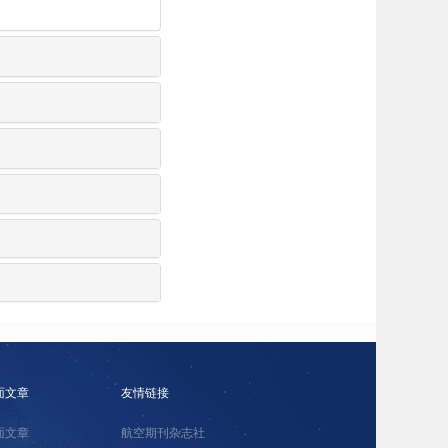
面文章
友情链接
面文章
航空期刊杂志社