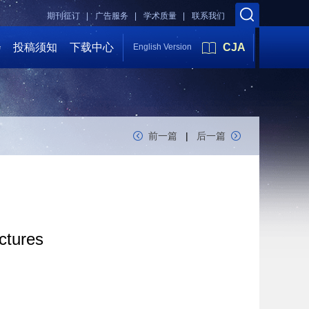
期刊征订 |
广告服务 |
学术质量 |
联系我们
会
投稿须知
下载中心
CJA
English Version
前一篇
|
后一篇
ctures