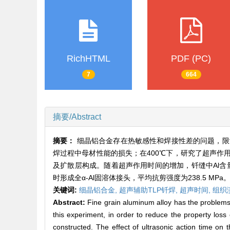
RichHTML
PDF (PC)
7
664
摘要/Abstract
摘要：
细晶铝合金存在热敏感性和焊接性差的问题，限
焊过程中母材性能的损失；在400℃下，研究了超声作用
及扩散层构成。随着超声作用时间的增加，钎缝中Al含量
时形成全α-Al固溶体接头，平均抗剪强度为238.5 MPa
关键词:
细晶铝合金,
超声辅助TLP钎焊,
超声时间,
组织
Abstract:
Fine grain aluminum alloy has the problems of
this experiment, in order to reduce the property loss
constructed. The effect of ultrasonic action time on t