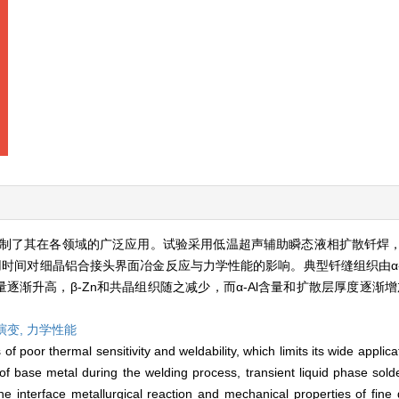
制了其在各领域的广泛应用。试验采用低温超声辅助瞬态液相扩散钎焊
时间对细晶铝合接头界面冶金反应与力学性能的影响。典型钎缝组织由α-A
逐渐升高，β-Zn和共晶组织随之减少，而α-Al含量和扩散层厚度逐渐增
。
演变,
力学性能
 poor thermal sensitivity and weldability, which limits its wide applicati
 of base metal during the welding process, transient liquid phase sold
he interface metallurgical reaction and mechanical properties of fine 