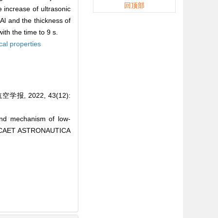
回顶部
 increase of ultrasonic
-Al and the thickness of
ith the time to 9 s.
al properties
 2022, 43(12):
nd mechanism of low-
AUTICAET ASTRONAUTICA