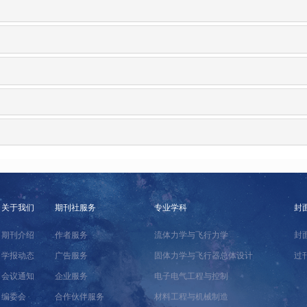
关于我们
期刊社服务
专业学科
封
期刊介绍
作者服务
流体力学与飞行力学
封
学报动态
广告服务
固体力学与飞行器总体设计
过
会议通知
企业服务
电子电气工程与控制
编委会
合作伙伴服务
材料工程与机械制造