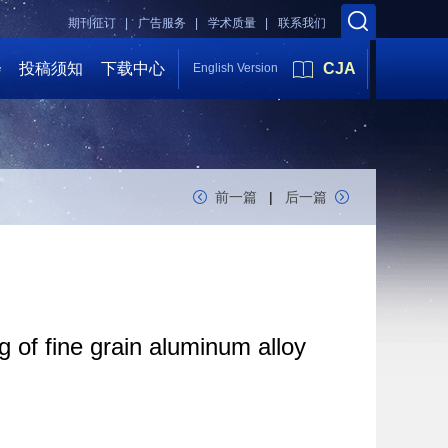
期刊征订 |
广告服务 |
学术质量 |
联系我们
会
投稿须知
下载中心
CJA
English Version
前一篇
|
后一篇
 of fine grain aluminum alloy