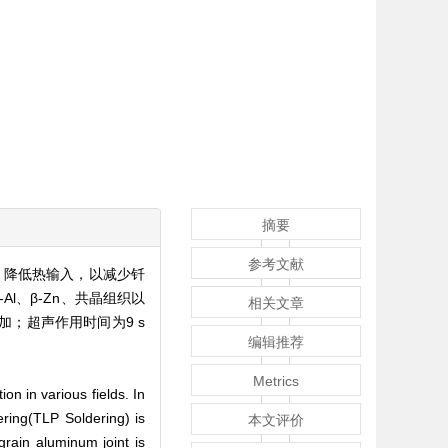
摘要
参考文献
，降低热输入，以减少钎
l、β-Zn、共晶组织以
相关文章
加；超声作用时间为9 s
编辑推荐
Metrics
on in various fields. In
ering(TLP Soldering) is
本文评价
grain aluminum joint is