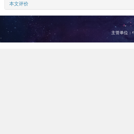
本文评价
主管单位：