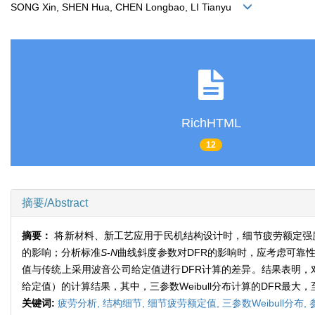
SONG Xin, SHEN Hua, CHEN Longbao, LI Tianyu
RichHTML
12
摘要/Abstract
摘要：
将新材料、新工艺应用于民机结构设计时，细节疲劳额定强度（
的影响；分析标准
S
-
N
曲线斜度参数对DFR的影响时，应考虑可靠性
值与传统上采用波音公司给定值进行DFR计算的差异。结果表明，对
给定值）的计算结果，其中，三参数Weibull分布计算的DFR最大，
关键词:
疲劳分析,
结构细节,
细节疲劳额定值,
三参数Weibull分布,