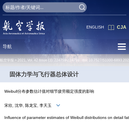
ENGLISH
CJA
导航
航空学报 >
2021
,
Vol. 42
Issue (3)
: 224759-224759 doi:
10.7527/S1000-6893.20
固体力学与飞行器总体设计
Weibull分布参数估计值对细节疲劳额定强度的影响
宋欣, 沈华, 陈龙宝, 李天玉
Influence of parameter estimates of Weibull distributions on detail fat