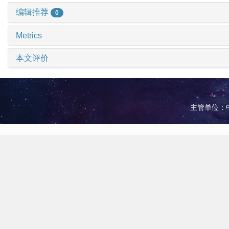
编辑推荐
0
Metrics
本文评价
主管单位：