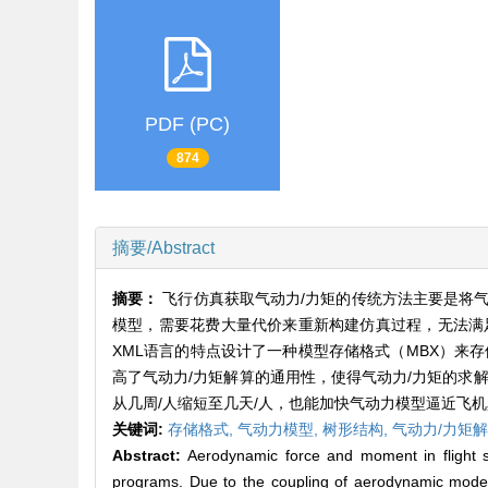
PDF (PC)
874
摘要/Abstract
摘要：
飞行仿真获取气动力/力矩的传统方法主要是将
模型，需要花费大量代价来重新构建仿真过程，无法满
XML语言的特点设计了一种模型存储格式（MBX）来
高了气动力/力矩解算的通用性，使得气动力/力矩的求
从几周/人缩短至几天/人，也能加快气动力模型逼近飞
关键词:
存储格式,
气动力模型,
树形结构,
气动力/力矩解
Abstract:
Aerodynamic force and moment in flight s
programs. Due to the coupling of aerodynamic model