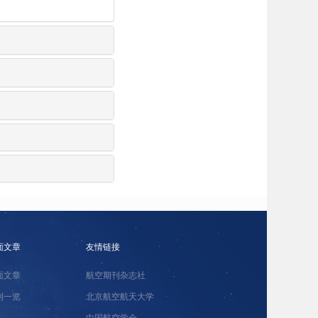
面文章
友情链接
面文章
航空期刊杂志社
刊一览
北京航空航天大学
中国航空学会