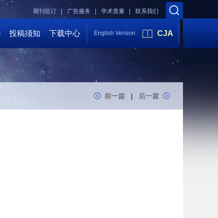
期刊征订 |
广告服务 |
学术质量 |
联系我们
会
投稿须知
下载中心
CJA
English Version
前一篇
|
后一篇