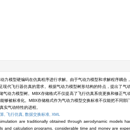
气动力模型硬编码在仿真程序进行求解。由于气动力模型和求解程序耦合
足现代飞行器仿真的需求。根据气动力模型树形结构的特点，提出了气
存储气动力模型树。MBX存储格式不仅提高了飞行仿真系统更换和修正气
解能够被标准化。MBX存储格式作为气动力模型交换标准不仅能把不同部
机真实气动特性的进程。
算,
飞行仿真,
数据交换标准,
XML
imulation are traditionally obtained through aerodynamic models har
s and calculation programs, considerable time and money are expe