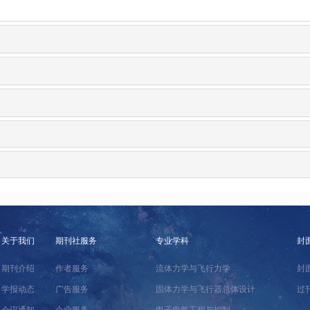
关于我们
期刊社服务
专业学科
封
期刊介绍
作者服务
流体力学与飞行力学
封
学报动态
广告服务
固体力学与飞行器总体设计
过
会议通知
企业服务
电子电气工程与控制