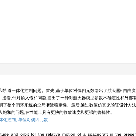
轨道一体化控制问题。首先,基于单位对偶四元数给出了航天器6自由度
接着,针对输入饱和问题,提出了一种对航天器模型参数不确定性和外部
明了整个闭环系统的全局渐近稳定性。最后,通过数值仿真来验证设计方法
入饱和的问题,在性能上具有更快的收敛速度和更强的鲁棒性。
体化控制,
单位对偶四元数
titude and orbit for the relative motion of a spacecraft in the prese