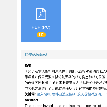
PDF (PC)
837
摘要/Abstract
摘要：
研究了在输入饱和约束条件下的航天器相对运动的姿态和
用误差对偶四元数来描述航天器的相对姿态和相对位置。
的自适应控制器,并通过李雅普诺夫方法从理论上严格证
与其他方法进行了比较,结果表明设计的方法能够抑制输
关键词:
输入饱和,
鲁棒自适应控制,
航天器相对运动,
一
Abstract:
This paper investigates the integrated control of at