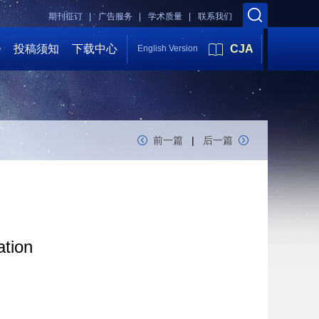
期刊征订 |
广告服务 |
学术质量 |
联系我们
会
投稿须知
下载中心
CJA
English Version
前一篇
|
后一篇
ation