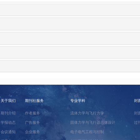
关于我们
期刊社服务
专业学科
封
期刊介绍
作者服务
流体力学与飞行力学
封
学报动态
广告服务
固体力学与飞行器总体设计
过
会议通知
企业服务
电子电气工程与控制