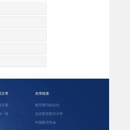
面文章
友情链接
面文章
航空期刊杂志社
刊一览
北京航空航天大学
中国航空学会