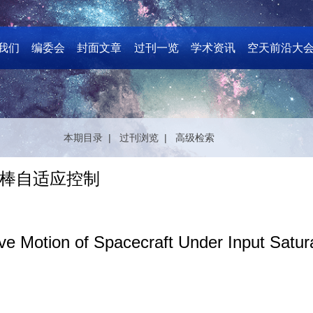
我们
编委会
封面文章
过刊一览
学术资讯
空天前沿大
本期目录 |
过刊浏览 |
高级检索
棒自适应控制
ive Motion of Spacecraft Under Input Satur