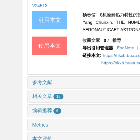
V24513
杨春信. 飞机座舱热力特性的数值模拟研
引用本文
Yang Chunxin. THE NUM
AERONAUTICAET ASTRONAUTI
收藏文章
0
/
推荐
使用本文
导出引用管理器
EndNote
|
链接本文:
https://hkxb.buaa.
https://hkxb.buaa.
参考文献
相关文章
15
编辑推荐
0
Metrics
本文评价