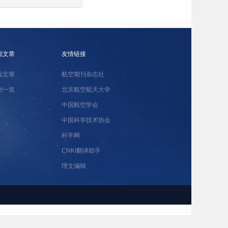
面文章
友情链接
面文章
航空期刊杂志社
刊一览
北京航空航天大学
中国航空学会
中国科学技术协会
科学网
CNKI翻译助手
理文编辑