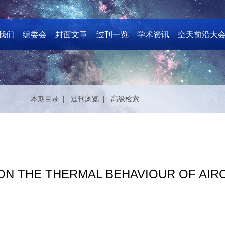
我们
编委会
封面文章
过刊一览
学术资讯
空天前沿大
本期目录 |
过刊浏览 |
高级检索
ON THE THERMAL BEHAVIOUR OF AIR