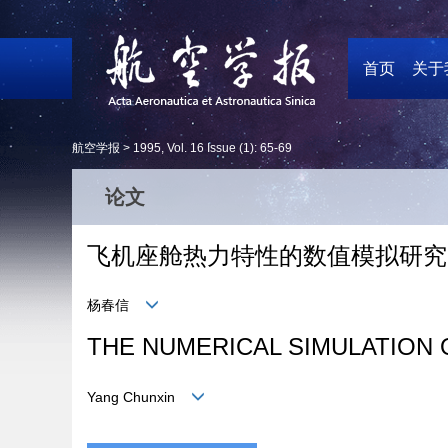
首页
关于
航空学报 >
1995
,
Vol. 16
Issue (1)
: 65-69
论文
飞机座舱热力特性的数值模拟研究
杨春信
THE NUMERICAL SIMULATION 
Yang Chunxin