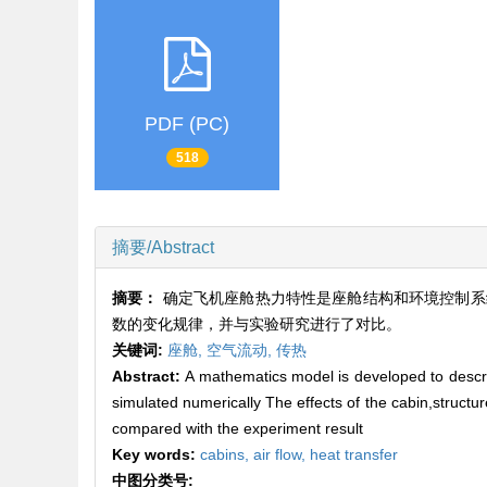
PDF (PC)
518
摘要/Abstract
摘要：
确定飞机座舱热力特性是座舱结构和环境控制系
数的变化规律，并与实验研究进行了对比。
关键词:
座舱,
空气流动,
传热
Abstract:
A mathematics model is developed to describe
simulated numerically The effects of the cabin,structu
compared with the experiment result
Key words:
cabins,
air flow,
heat transfer
中图分类号: