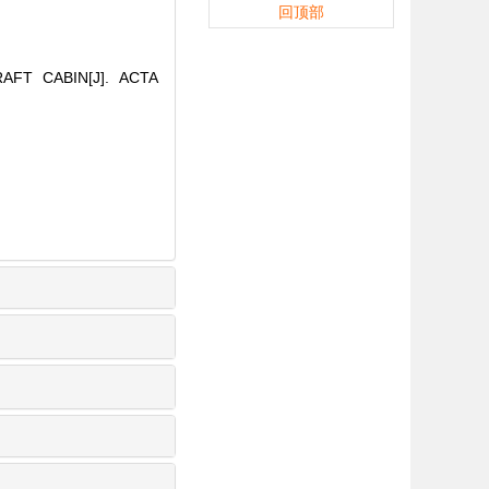
回顶部
FT CABIN[J]. ACTA