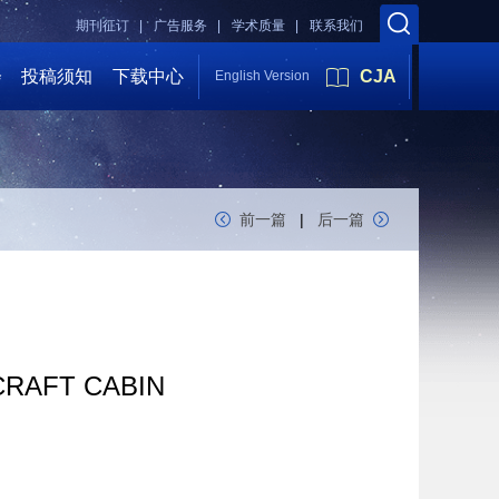
期刊征订 |
广告服务 |
学术质量 |
联系我们
会
投稿须知
下载中心
CJA
English Version
前一篇
|
后一篇
CRAFT CABIN