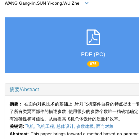
WANG Gang-lin,SUN Yi-dong,WU Zhe
PDF (PC)
875
摘要/Abstract
摘要：
在面向对象技术的基础上 ,针对飞机部件自身的特点提出一
了所有类翼面部件的描述参数 ,使用很少的参数个数唯一精确地确
有准确性和可信性。从而提高飞机总体设计的质量和效率。
关键词:
飞机,
飞机工程,
总体设计,
参数建模,
面向对象
Abstract:
This paper brings forward a method based on paramete