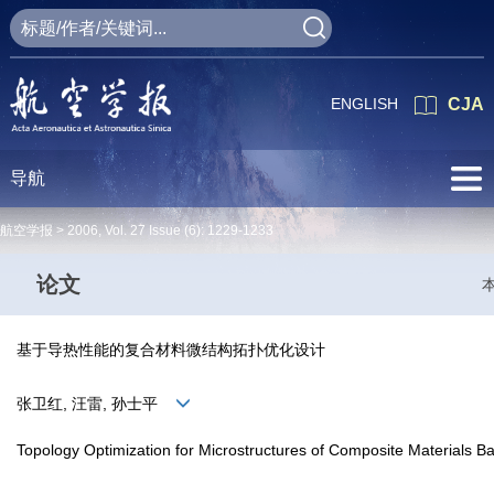
ENGLISH
CJA
导航
航空学报 >
2006
,
Vol. 27
Issue (6)
: 1229-1233
论文
基于导热性能的复合材料微结构拓扑优化设计
张卫红, 汪雷, 孙士平
Topology Optimization for Microstructures of Composite Materials B