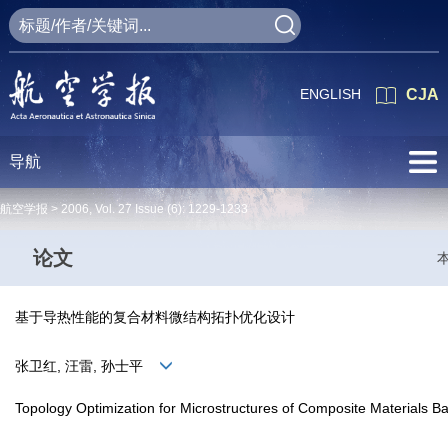
ENGLISH
CJA
导航
航空学报 >
2006
,
Vol. 27
Issue (6)
: 1229-1233
论文
基于导热性能的复合材料微结构拓扑优化设计
张卫红, 汪雷, 孙士平
Topology Optimization for Microstructures of Composite Materials B