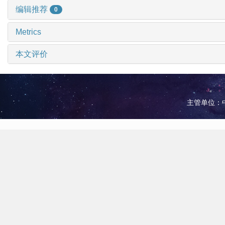
编辑推荐
0
Metrics
本文评价
主管单位：