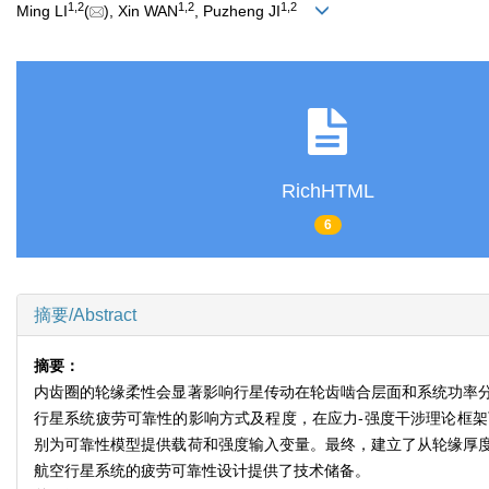
1
,
2
1
,
2
1
,
2
Ming LI
(
), Xin WAN
, Puzheng JI
RichHTML
6
摘要/Abstract
摘要：
内齿圈的轮缘柔性会显著影响行星传动在轮齿啮合层面和系统功率
行星系统疲劳可靠性的影响方式及程度，在应力-强度干涉理论框
别为可靠性模型提供载荷和强度输入变量。最终，建立了从轮缘厚
航空行星系统的疲劳可靠性设计提供了技术储备。