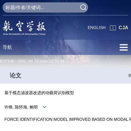
ENGLISH
CJA
导航
航空学报 >
2002
,
Vol. 23
Issue (1)
: 51-54
论文
基于模态滤波器改进的动载荷识别模型
许锋, 陈怀海, 鲍明
FORCE IDENTIFICATION MODEL IMPROVED BASED ON MODAL 