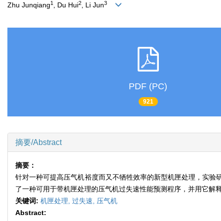
1
2
3
Zhu Junqiang
, Du Hui
, Li Jun
PDF (PC)
921
摘要/Abstract
摘要：
针对一种可提高压气机裕度而又不牺牲效率的新型机匣处理，实验
了一种可用于带机匣处理的压气机过失速性能预测程序，并用它解
关键词:
机匣处理,
过失速,
压气机
Abstract: