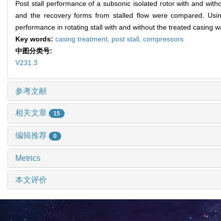
Post stall performance of a subsonic isolated rotor with and wit
and the recovery forms from stalled flow were compared. Usin
performance in rotating stall with and without the treated casing 
Key words:
casing treatment,
post stall,
compressors
中图分类号:
V231.3
参考文献
相关文章
15
编辑推荐
0
Metrics
本文评价