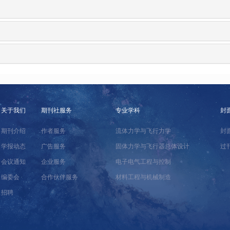
关于我们
期刊社服务
专业学科
封
期刊介绍
作者服务
流体力学与飞行力学
封
学报动态
广告服务
固体力学与飞行器总体设计
过
会议通知
企业服务
电子电气工程与控制
编委会
合作伙伴服务
材料工程与机械制造
招聘