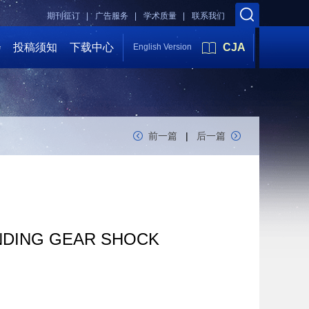
期刊征订 |
广告服务 |
学术质量 |
联系我们
会
投稿须知
下载中心
CJA
English Version
前一篇
|
后一篇
NDING GEAR SHOCK