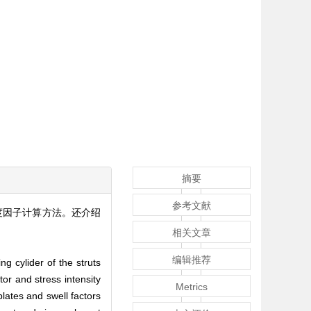
摘要
参考文献
度因子计算方法。还介绍
相关文章
编辑推荐
g cylider of the struts
tor and stress intensity
Metrics
plates and swell factors