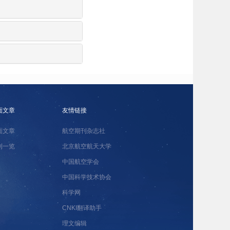
面文章
友情链接
面文章
航空期刊杂志社
刊一览
北京航空航天大学
中国航空学会
中国科学技术协会
科学网
CNKI翻译助手
理文编辑