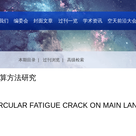
我们
编委会
封面文章
过刊一览
学术资讯
空天前沿大
本期目录 |
过刊浏览 |
高级检索
算方法研究
RCULAR FATIGUE CRACK ON MAIN LA