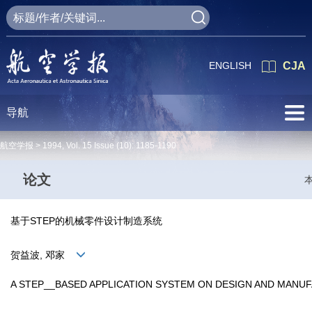
ENGLISH
CJA
导航
航空学报 >
1994
,
Vol. 15
Issue (10)
: 1185-1190
论文
基于STEP的机械零件设计制造系统
贺益波, 邓家
A STEP__BASED APPLICATION SYSTEM ON DESIGN AND MANU