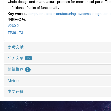
whole design and manufacture proeess for mechanical parts. The s
definitions of units of functionality.
Key words:
computer aided manufacturing,
systems integration,
中图分类号:
V260.2
TP391.73
参考文献
相关文章
15
编辑推荐
0
Metrics
本文评价