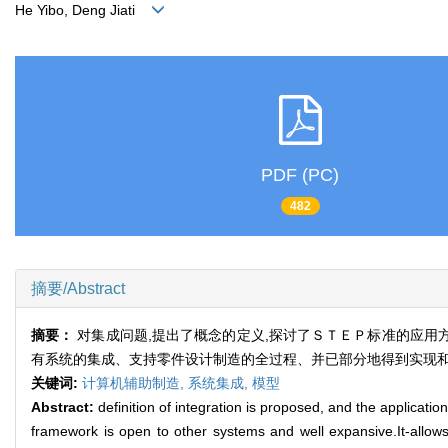
He Yibo, Deng Jiati
PDF (PC)
482
摘要/Abstract
摘要：
对集成问题,提出了概念的定义,探讨了ＳＴＥＰ标准的应用
有系统的集成、支持零件设计制造的全过程、并已部分地得到实现
关键词:
计算机辅助制造,
系统集成,
模型
Abstract:
definition of integration is proposed, and the applic
framework is open to other systems and well expansive.It-allows