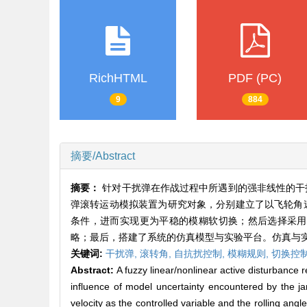
RichHTML
PDF (PC)
9
884
摘要/Abstract
摘要：
针对干扰弹在作战过程中所遇到的强非线性的干
弹滚转运动模拟装置为研究对象，分别建立了以飞轮角
条件，进而实现更为平稳的模糊软切换；然后选择采用
略；最后，搭建了系统的仿真模型与实验平台。仿真与
关键词:
干扰弹,
滚转角,
自抗扰控制,
模糊规则,
切换控
Abstract:
A fuzzy linear/nonlinear active disturbance r
influence of model uncertainty encountered by the j
velocity as the controlled variable and the rolling angl